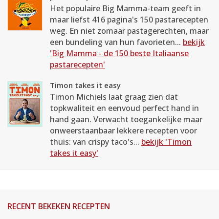
Het populaire Big Mamma-team geeft in
maar liefst 416 pagina's 150 pastarecepten
weg. En niet zomaar pastagerechten, maar
een bundeling van hun favorieten...
bekijk
'Big Mamma - de 150 beste Italiaanse
pastarecepten'
Timon takes it easy
Timon Michiels laat graag zien dat
topkwaliteit en eenvoud perfect hand in
hand gaan. Verwacht toegankelijke maar
onweerstaanbaar lekkere recepten voor
thuis: van crispy taco's...
bekijk 'Timon
takes it easy'
RECENT BEKEKEN RECEPTEN