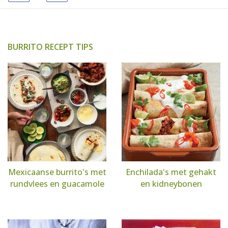
BURRITO RECEPT TIPS
Mexicaanse burrito's met
Enchilada's met gehakt
rundvlees en guacamole
en kidneybonen