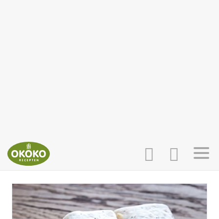
INLOGGEN
HOME