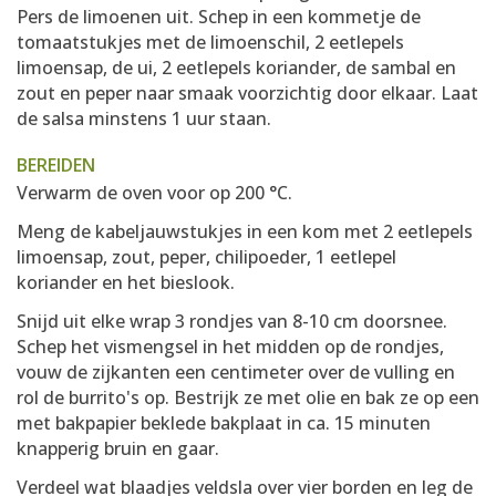
Pers de limoenen uit. Schep in een kommetje de
tomaatstukjes met de limoenschil, 2 eetlepels
limoensap, de ui, 2 eetlepels koriander, de sambal en
zout en peper naar smaak voorzichtig door elkaar. Laat
de salsa minstens 1 uur staan.
BEREIDEN
Verwarm de oven voor op 200 °C.
Meng de kabeljauwstukjes in een kom met 2 eetlepels
limoensap, zout, peper, chilipoeder, 1 eetlepel
koriander en het bieslook.
Snijd uit elke wrap 3 rondjes van 8-10 cm doorsnee.
Schep het vismengsel in het midden op de rondjes,
vouw de zijkanten een centimeter over de vulling en
rol de burrito's op. Bestrijk ze met olie en bak ze op een
met bakpapier beklede bakplaat in ca. 15 minuten
knapperig bruin en gaar.
Verdeel wat blaadjes veldsla over vier borden en leg de