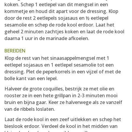
koken. Schep 1 eetlepel van dit mengsel in een
kommetje en houd dit apart voor de dressing. Klop
door de rest 2 eetlepels sojasaus en ½ eetlepel
sesamolie en schep de rode kool erdoor. Laat het
geheel 2 minuten zachtjes koken en laat de rode kool
daarna 1 uur in de marinade afkoelen.
BEREIDEN
Klop de rest van het sinaasappelmengsel met 1
eetlepel sojasaus en 1 eetlepel sesamolie tot een
dressing. Plet de peperkorrels in een vijzel of met de
bolle kant van een lepel.
Halveer de grote coquilles, bestrijk ze met olie en
rooster ze in een hete grillpan in 2-3 minuten mooi
bruin en bijna gaar. Keer ze halverwege als ze vanzelf
van de ribbels loslaten.
Laat de rode kool in een zeef uitlekken en schep het
bieslook erdoor. Verdeel de kool in het midden van