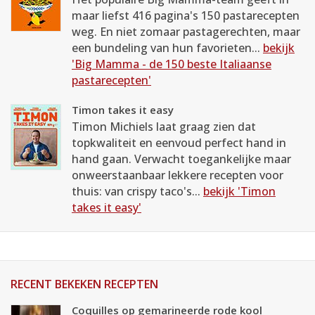
maar liefst 416 pagina's 150 pastarecepten
weg. En niet zomaar pastagerechten, maar
een bundeling van hun favorieten...
bekijk
'Big Mamma - de 150 beste Italiaanse
pastarecepten'
Timon takes it easy
Timon Michiels laat graag zien dat
topkwaliteit en eenvoud perfect hand in
hand gaan. Verwacht toegankelijke maar
onweerstaanbaar lekkere recepten voor
thuis: van crispy taco's...
bekijk 'Timon
takes it easy'
RECENT BEKEKEN RECEPTEN
Coquilles op gemarineerde rode kool