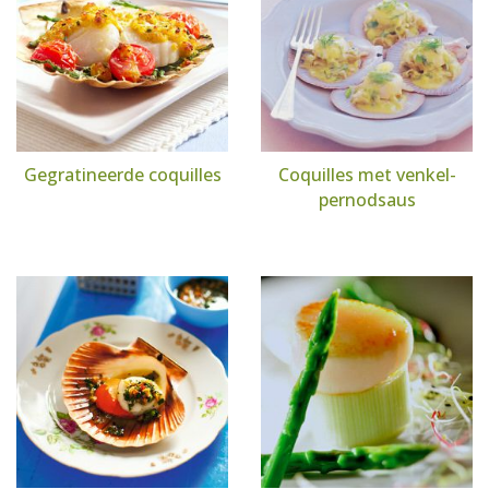
Gegratineerde coquilles
Coquilles met venkel-
pernodsaus