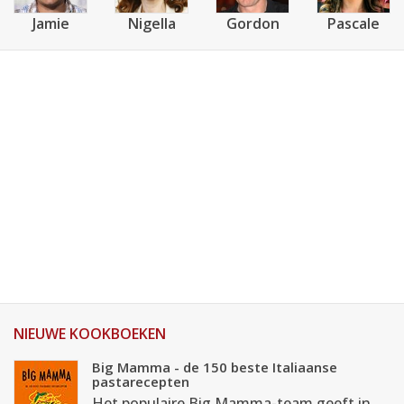
Jamie
Nigella
Gordon
Pascale
NIEUWE KOOKBOEKEN
Big Mamma - de 150 beste Italiaanse
pastarecepten
Het populaire Big Mamma-team geeft in