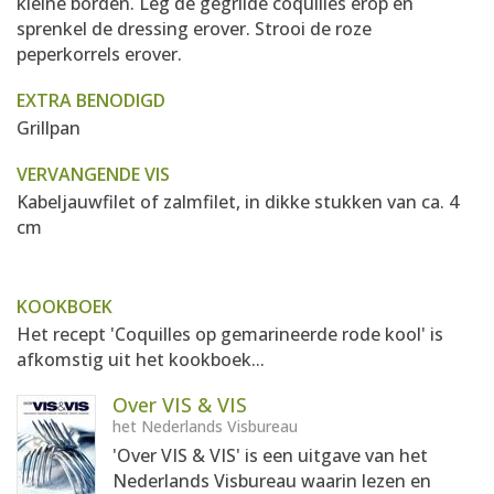
kleine borden. Leg de gegrilde coquilles erop en
sprenkel de dressing erover. Strooi de roze
peperkorrels erover.
EXTRA BENODIGD
Grillpan
VERVANGENDE VIS
Kabeljauwfilet of zalmfilet, in dikke stukken van ca. 4
cm
KOOKBOEK
Het recept 'Coquilles op gemarineerde rode kool' is
afkomstig uit het kookboek...
Over VIS & VIS
het Nederlands Visbureau
'Over VIS & VIS' is een uitgave van het
Nederlands Visbureau waarin lezen en