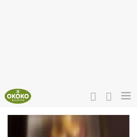
INLOGGEN
HOME