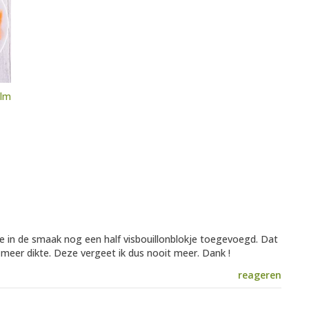
alm
te in de smaak nog een half visbouillonblokje toegevoegd. Dat
meer dikte. Deze vergeet ik dus nooit meer. Dank !
reageren