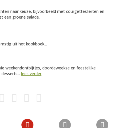
hten naar keuze, bijvoorbeeld met courgetteslierten en
met een groene salade.
omstig uit het kookboek...
luie weekendontbijtjes, doordeweekse en feestelijke
 desserts...
lees verder