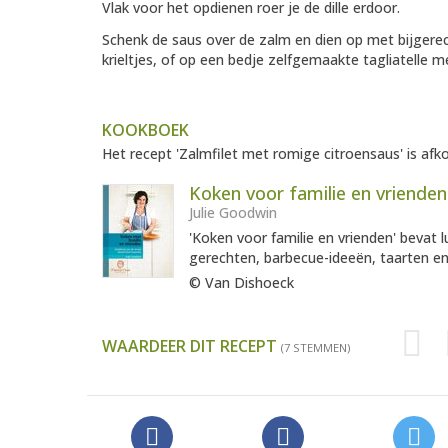
Vlak voor het opdienen roer je de dille erdoor.
Schenk de saus over de zalm en dien op met bijgerec
krieltjes, of op een bedje zelfgemaakte tagliatelle 
KOOKBOEK
Het recept 'Zalmfilet met romige citroensaus' is afk
Koken voor familie en vrienden
Julie Goodwin
'Koken voor familie en vrienden' bevat 
gerechten, barbecue-ideeën, taarten en
© Van Dishoeck
WAARDEER DIT RECEPT
(7 STEMMEN)