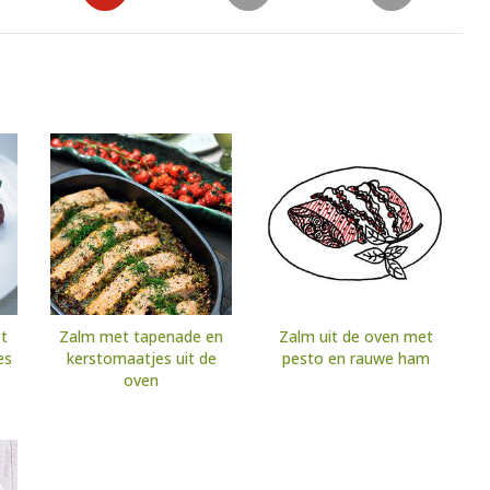
t
Zalm met tapenade en
Zalm uit de oven met
es
kerstomaatjes uit de
pesto en rauwe ham
oven