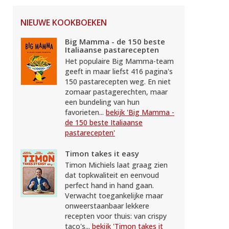
NIEUWE KOOKBOEKEN
Big Mamma - de 150 beste
Italiaanse pastarecepten
Het populaire Big Mamma-team
geeft in maar liefst 416 pagina's
150 pastarecepten weg. En niet
zomaar pastagerechten, maar
een bundeling van hun
favorieten...
bekijk 'Big Mamma -
de 150 beste Italiaanse
pastarecepten'
Timon takes it easy
Timon Michiels laat graag zien
dat topkwaliteit en eenvoud
perfect hand in hand gaan.
Verwacht toegankelijke maar
onweerstaanbaar lekkere
recepten voor thuis: van crispy
taco's...
bekijk 'Timon takes it