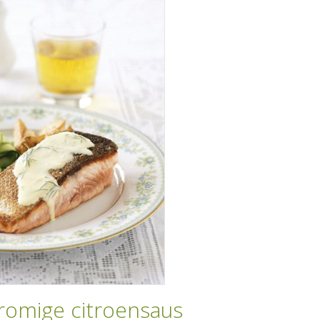
 romige citroensaus