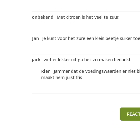
onbekend
Met citroen is het veel te zuur.
Jan
Je kunt voor het zure een klein beetje suiker to
jack
ziet er lekker uit ga het zo maken bedankt
Rien
Jammer dat de voedingswaarden er niet bij 
maakt hem juist fris
REAC