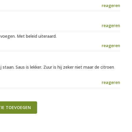
reageren
reageren
evoegen. Met beleid uiteraard.
reageren
staan. Saus is lekker. Zuur is hij zeker niet maar de citroen
reageren
TIE TOEVOEGEN