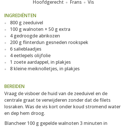
Hoofdgerecht
Frans
Vis
INGREDIËNTEN
800 g zeeduivel
100 g walnoten + 50 g extra
4 gedroogde abrikozen
200 g flinterdun gesneden rookspek
6 salieblaadjes
4 eetlepels olijfolie
1 zoete aardappel, in plakjes
8 kleine meiknolletjes, in plakjes
BEREIDEN
Vraag de visboer de huid van de zeeduivel en de
centrale graat te verwijderen zonder dat de filets
losraken. Was de vis kort onder koud stromend water
en dep hem droog.
Blancheer 100 g gepelde walnoten 3 minuten in