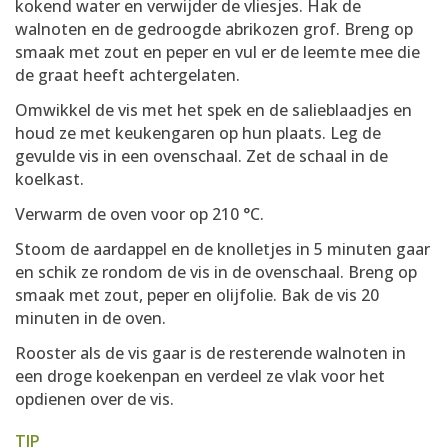
kokend water en verwijder de vliesjes. Hak de
walnoten en de gedroogde abrikozen grof. Breng op
smaak met zout en peper en vul er de leemte mee die
de graat heeft achtergelaten.
Omwikkel de vis met het spek en de salieblaadjes en
houd ze met keukengaren op hun plaats. Leg de
gevulde vis in een ovenschaal. Zet de schaal in de
koelkast.
Verwarm de oven voor op 210 °C.
Stoom de aardappel en de knolletjes in 5 minuten gaar
en schik ze rondom de vis in de ovenschaal. Breng op
smaak met zout, peper en olijfolie. Bak de vis 20
minuten in de oven.
Rooster als de vis gaar is de resterende walnoten in
een droge koekenpan en verdeel ze vlak voor het
opdienen over de vis.
TIP