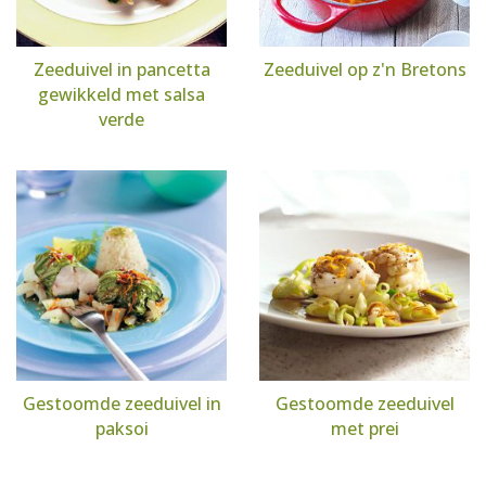
Zeeduivel in pancetta
Zeeduivel op z'n Bretons
gewikkeld met salsa
verde
Gestoomde zeeduivel in
Gestoomde zeeduivel
paksoi
met prei