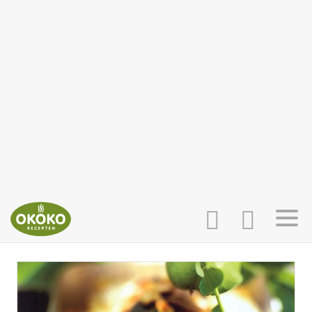
INLOGGEN
HOME