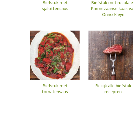
Biefstuk met
Biefstuk met rucola 
sjalottensaus
Parmezaanse kaas v
Onno Kleyn
Biefstuk met
Bekijk alle biefstuk
tomatensaus
recepten