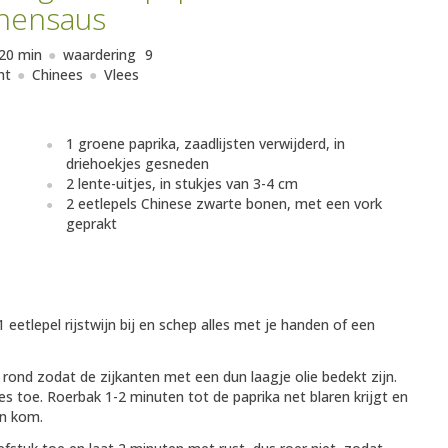
nensaus
20 min
waardering
9
ht
Chinees
Vlees
1 groene paprika, zaadlijsten verwijderd, in
driehoekjes gesneden
2 lente-uitjes, in stukjes van 3-4 cm
2 eetlepels Chinese zwarte bonen, met een vork
geprakt
eetlepel rijstwijn bij en schep alles met je handen of een
 rond zodat de zijkanten met een dun laagje olie bedekt zijn.
jes toe. Roerbak 1-2 minuten tot de paprika net blaren krijgt en
en kom.