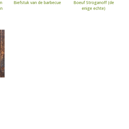
en
Biefstuk van de barbecue
Boeuf Stroganoff (de
an
enige echte)