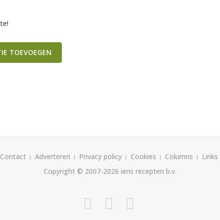
te!
TIE TOEVOEGEN
Contact
Adverteren
Privacy policy
Cookies
Columns
Links
Copyright © 2007-2026
iens recepten b.v.