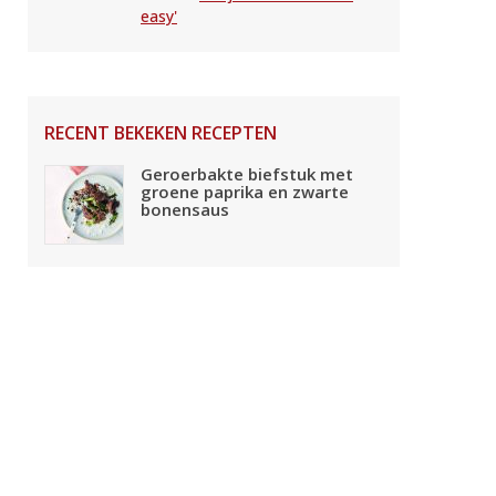
easy'
RECENT BEKEKEN RECEPTEN
Geroerbakte biefstuk met
groene paprika en zwarte
bonensaus