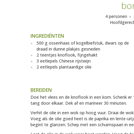
bo
4 personen
Hoofdgerec
INGREDIËNTEN
500 g ossenhaas of kogelbiefstuk, dwars op de
draad in dunne plakjes gesneden
2 teentjes knoflook, fijngehakt
3 eetlepels Chinese rijstwijn
2 eetlepels plantaardige olie
BEREIDEN
Doe het vlees en de knoflook in een kom. Schenk er 1 
tang door elkaar. Dek af en marineer 30 minuten.
Verhit de olie in een wok op hoog vuur. Draai de wok
Voeg als de olie goed heet is de paprika en lente-uit
begint te glanzen. Schep met een schuimspaan in e