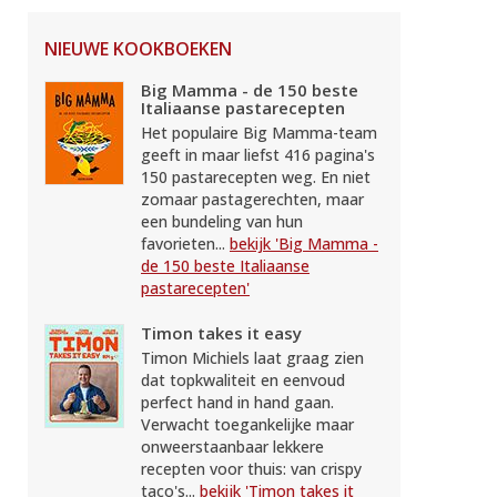
NIEUWE KOOKBOEKEN
Big Mamma - de 150 beste
Italiaanse pastarecepten
Het populaire Big Mamma-team
geeft in maar liefst 416 pagina's
150 pastarecepten weg. En niet
zomaar pastagerechten, maar
een bundeling van hun
favorieten...
bekijk 'Big Mamma -
de 150 beste Italiaanse
pastarecepten'
Timon takes it easy
Timon Michiels laat graag zien
dat topkwaliteit en eenvoud
perfect hand in hand gaan.
Verwacht toegankelijke maar
onweerstaanbaar lekkere
recepten voor thuis: van crispy
taco's...
bekijk 'Timon takes it