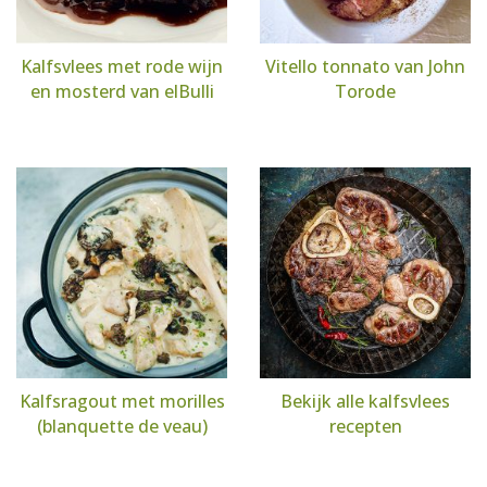
Kalfsvlees met rode wijn
Vitello tonnato van John
en mosterd van elBulli
Torode
Kalfsragout met morilles
Bekijk alle kalfsvlees
(blanquette de veau)
recepten