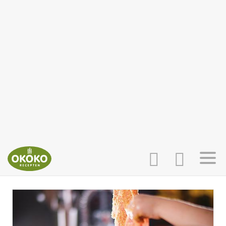
INLOGGEN
HOME