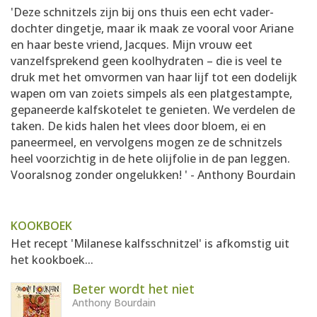
'Deze schnitzels zijn bij ons thuis een echt vader-
dochter dingetje, maar ik maak ze vooral voor Ariane
en haar beste vriend, Jacques. Mijn vrouw eet
vanzelfsprekend geen koolhydraten – die is veel te
druk met het omvormen van haar lijf tot een dodelijk
wapen om van zoiets simpels als een platgestampte,
gepaneerde kalfskotelet te genieten. We verdelen de
taken. De kids halen het vlees door bloem, ei en
paneermeel, en vervolgens mogen ze de schnitzels
heel voorzichtig in de hete olijfolie in de pan leggen.
Vooralsnog zonder ongelukken! ' - Anthony Bourdain
KOOKBOEK
Het recept 'Milanese kalfsschnitzel' is afkomstig uit
het kookboek...
Beter wordt het niet
Anthony Bourdain