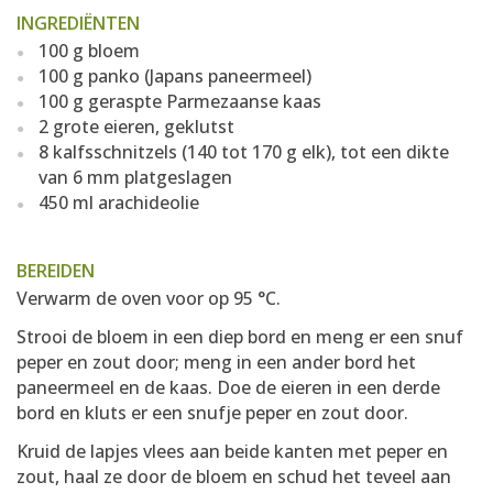
INGREDIËNTEN
100 g bloem
100 g panko (Japans paneermeel)
100 g geraspte Parmezaanse kaas
2 grote eieren, geklutst
8 kalfsschnitzels (140 tot 170 g elk), tot een dikte
van 6 mm platgeslagen
450 ml arachideolie
BEREIDEN
Verwarm de oven voor op 95 °C.
Strooi de bloem in een diep bord en meng er een snuf
peper en zout door; meng in een ander bord het
paneermeel en de kaas. Doe de eieren in een derde
bord en kluts er een snufje peper en zout door.
Kruid de lapjes vlees aan beide kanten met peper en
zout, haal ze door de bloem en schud het teveel aan