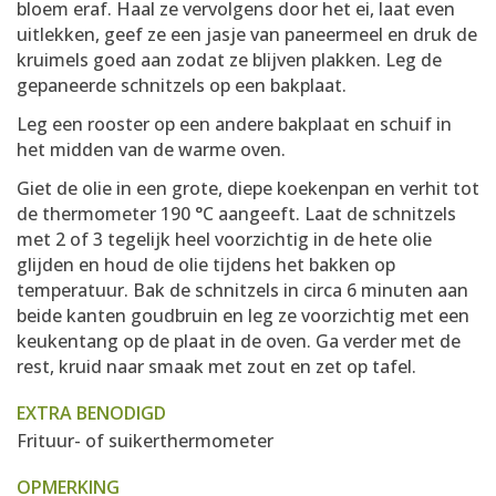
bloem eraf. Haal ze vervolgens door het ei, laat even
uitlekken, geef ze een jasje van paneermeel en druk de
kruimels goed aan zodat ze blijven plakken. Leg de
gepaneerde schnitzels op een bakplaat.
Leg een rooster op een andere bakplaat en schuif in
het midden van de warme oven.
Giet de olie in een grote, diepe koekenpan en verhit tot
de thermometer 190 °C aangeeft. Laat de schnitzels
met 2 of 3 tegelijk heel voorzichtig in de hete olie
glijden en houd de olie tijdens het bakken op
temperatuur. Bak de schnitzels in circa 6 minuten aan
beide kanten goudbruin en leg ze voorzichtig met een
keukentang op de plaat in de oven. Ga verder met de
rest, kruid naar smaak met zout en zet op tafel.
EXTRA BENODIGD
Frituur- of suikerthermometer
OPMERKING