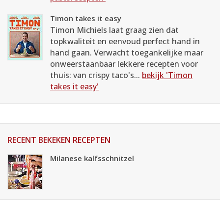
Timon takes it easy
Timon Michiels laat graag zien dat
topkwaliteit en eenvoud perfect hand in
hand gaan. Verwacht toegankelijke maar
onweerstaanbaar lekkere recepten voor
thuis: van crispy taco's...
bekijk 'Timon
takes it easy'
RECENT BEKEKEN RECEPTEN
Milanese kalfsschnitzel