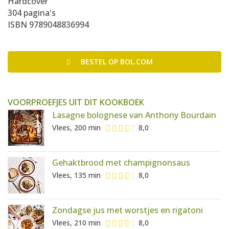
Hardcover
304 pagina's
ISBN 9789048836994
BESTEL
OP BOL.COM
VOORPROEFJES UIT DIT KOOKBOEK
Lasagne bolognese van Anthony Bourdain
Vlees, 200 min
8,0
Gehaktbrood met champignonsaus
Vlees, 135 min
8,0
Zondagse jus met worstjes en rigatoni
Vlees, 210 min
8,0