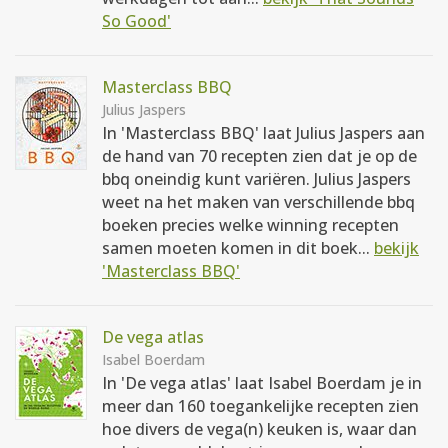
So Good'
Masterclass BBQ
Julius Jaspers
In 'Masterclass BBQ' laat Julius Jaspers aan
de hand van 70 recepten zien dat je op de
bbq oneindig kunt variëren. Julius Jaspers
weet na het maken van verschillende bbq
boeken precies welke winning recepten
samen moeten komen in dit boek...
bekijk
'Masterclass BBQ'
De vega atlas
Isabel Boerdam
In 'De vega atlas' laat Isabel Boerdam je in
meer dan 160 toegankelijke recepten zien
hoe divers de vega(n) keuken is, waar dan