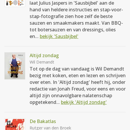
laat Julius Jaspers in 'Sausbijbel' aan de
hand van heldere instructies en stap-voor-
stap-fotografie zien hoe zelf de beste
sauzen en smaakmakers maakt. Van BBQ-
tot botersauzen en van dressings, olies
en...
bekijk 'Sausbijbel'
Altijd zondag
Wil Demandt
Tot op de dag van vandaag is Wil Demandt
bezig met koken, eten en lezen en schrijven
over eten. In 'Altijd zondag' heeft hij, onder
redactie van Jonah Freud, voor eens en voor
altijd zijn onnavolgbare nalatenschap
opgetekend...
bekijk 'Altijd zondag'
De Bakatlas
Rutger van den Broek