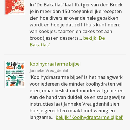
In 'De Bakatlas' laat Rutger van den Broek
je in meer dan 150 toegankelijke recepten
zien hoe divers er over de hele gebakken
wordt en hoe je dat zelf thuis kunt doen:
van koekjes, taarten en cakes tot aan
brood(jes) en desserts...
bekijk 'De
Bakatlas'
Koolhydraatarme bijbel
Janneke Vreugdenhil
'Koolhydraatarme bijbel' is het naslagwerk
voor iedereen die minder koolhydraten wil
eten, maar beslist niet minder wil genieten.
Aan de hand van duidelijke en stapsgewijze
instructies laat Janneke Vreugdenhil zien
hoe je gerechten maakt met weinig en
langzame...
bekijk 'Koolhydraatarme bijbel'