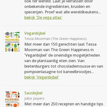
ook ter wereld. Laat je verrassen door
onbekende ingrediënten, kruiden en
specerijen. Proef wat alle wereldkeukens...
bekijk 'De vega atlas'
Veganbijbel
Tessa Moorman (The Green Happiness)
Met meer dan 150 gerechten laat Tessa
Moorman van The Green Happiness in
'Veganbijbel' de oneindige mogelijkheden
van de plantaardig eten zien. Van
bietenburgers tot chocolademousse en van
pompoenlasagne tot kaneelbroodjes...
bekijk 'Veganbijbel'
Sausbijbel
Julius Jaspers
Met meer dan 250 recepten en handige tips