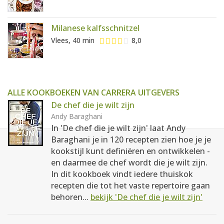
Milanese kalfsschnitzel
Vlees, 40 min
8,0
ALLE KOOKBOEKEN VAN CARRERA UITGEVERS
De chef die je wilt zijn
Andy Baraghani
In 'De chef die je wilt zijn' laat Andy
Baraghani je in 120 recepten zien hoe je je
kookstijl kunt definiëren en ontwikkelen -
en daarmee de chef wordt die je wilt zijn.
In dit kookboek vindt iedere thuiskok
recepten die tot het vaste repertoire gaan
behoren...
bekijk 'De chef die je wilt zijn'