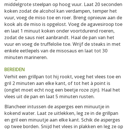
middelgrote steelpan op hoog vuur. Laat 20 seconden
koken zodat de alcohol kan verdampen, temper het
vuur, voeg de miso toe en roer. Breng opnieuw aan de
kook als de miso is opgelost. Voeg de agavesiroop toe
en laat 1 minuut koken onder voortdurend roeren,
zodat de saus niet aanbrandt. Haal de pan van het
vuur en voeg de truffelolie toe. Wrijf de steaks in met
enkele eetlepels van de misosaus en laat tot 30
minuten marineren.
BEREIDEN
Verhit een grillpan tot hij rookt, voeg het vlees toe en
gril 2 minuten aan elke kant, of tot het à point is
(onglet moet echt nog een beetje roze zijn). Haal het
vlees uit de pan en laat 5 minuten rusten.
Blancheer intussen de asperges een minuutje in
kokend water. Laat ze uitlekken, leg ze in de grillpan
en gril een minuutje aan elke kant. Schik de asperges
op twee borden. Snijd het vlees in plakken en leg ze op