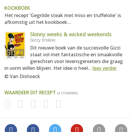
KOOKBOEK
Het recept 'Gegrilde steak met miso en truffelolie' is
afkomstig uit het kookboek...
Skinny weeks & wicked weekends
Gizzy Erskine
Dit nieuwe boek van de succesvolle Gizzi
staat vol met fantastische en smaakvolle
gerechten voor levensgenieters die graag
in vorm willen blijven. Het idee is heel...
lees verder
© Van Dishoeck
WAARDEER DIT RECEPT
(4 STEMMEN)