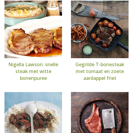
Nigella Lawson: snelle
Gegrilde T-bonesteak
steak met witte
met tomaat en zoete
bonenpuree
aardappel friet