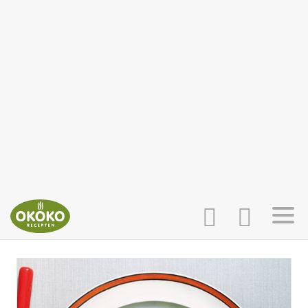
INLOGGEN
HOME