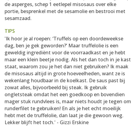
de asperges, schep 1 eetlepel misosaus over elke
portie, besprenkel met de sesamolie en bestrooi met
sesamzaad.
TIPS
'Ik hoor je al roepen: ‘Truffels op een doordeweekse
dag, ben je gek geworden?’ Maar truffelolie is een
geweldig ingrediënt voor de voorraadkast en je hebt
maar een klein beetje nodig. Als het dan toch in je kast
staat, waarom zou je het dan niet gebruiken? Ik maak
de misosaus altijd in grote hoeveelheden, want ze is
wekenlang houdbaar in de koelkast. De saus past bij
zowat alles, bijvoorbeeld bij steak. Ik gebruik
ongletsteak omdat het een goedkoop en bovendien
mager stuk rundvlees is, maar niets houdt je tegen om
runderfilet te gebruiken! En als je het echt moeilijk
hebt met de truffelolie, dan laat je die gewoon weg.
Lekker blijft het toch.' - Gizzi Erskine