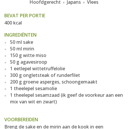
Hoofdgerecht
Japans
Vlees
BEVAT PER PORTIE
400 kcal
INGREDIËNTEN
50 ml sake
50 ml mirin
150 g witte miso
50 g agavesiroop
1 eetlepel wittetruffelolie
300 g ongletsteak of runderfilet
200 g groene asperges, schoongemaakt
1 theelepel sesamolie
1 theelepel sesamzaad (ik geef de voorkeur aan een
mix van wit en zwart)
VOORBEREIDEN
Breng de sake en de mirin aan de kook in een