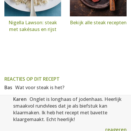
Nigella Lawson: steak
Bekijk alle steak recepten
met sakésaus en rijst
REACTIES OP DIT RECEPT
Bas
Wat voor steak is het?
Karen
Onglet is longhaas of jodenhaas. Heerlijk
smaakvol rundvlees dat je als biefstuk kan
klaarmaken. Ik heb het recept met bavette
klaargemaakt. Echt heerlijk!
reageren