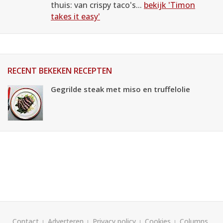
thuis: van crispy taco's...
bekijk 'Timon
takes it easy'
RECENT BEKEKEN RECEPTEN
Gegrilde steak met miso en truffelolie
Contact
Adverteren
Privacy policy
Cookies
Columns