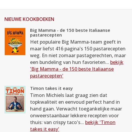
NIEUWE KOOKBOEKEN
Big Mamma - de 150 beste Italiaanse
pastarecepten
Het populaire Big Mamma-team geeft in
maar liefst 416 pagina's 150 pastarecepten
weg. En niet zomaar pastagerechten, maar
een bundeling van hun favorieten...
bekijk
'Big Mamma - de 150 beste Italiaanse
pastarecepten'
Timon takes it easy
Timon Michiels laat graag zien dat
topkwaliteit en eenvoud perfect hand in
hand gaan. Verwacht toegankelijke maar
onweerstaanbaar lekkere recepten voor
thuis: van crispy taco's...
bekijk 'Timon
takes it easy'