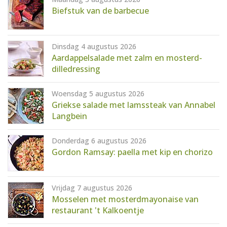
AANMELDEN
RECEPTEN
Biefstuk van de barbecue
WEEKMENU'S
Dinsdag 4 augustus 2026
Aardappelsalade met zalm en mosterd-
dilledressing
KOOKBOEKEN
Woensdag 5 augustus 2026
Griekse salade met lamssteak van Annabel
Langbein
Donderdag 6 augustus 2026
Gordon Ramsay: paella met kip en chorizo
Vrijdag 7 augustus 2026
Mosselen met mosterdmayonaise van
restaurant 't Kalkoentje