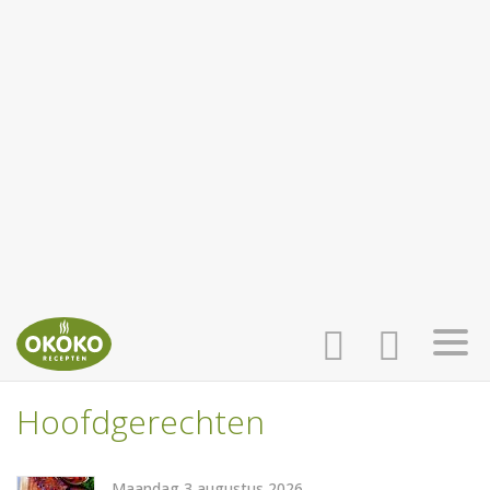
Hoofdgerechten
INLOGGEN
HOME
Maandag 3 augustus 2026