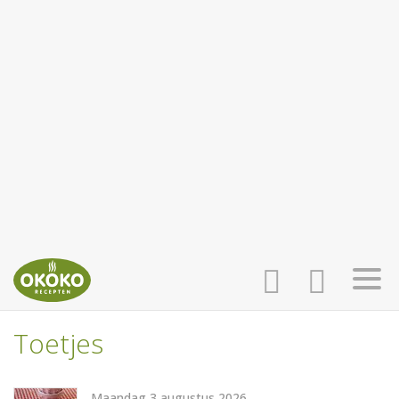
Toetjes
INLOGGEN
HOME
Maandag 3 augustus 2026