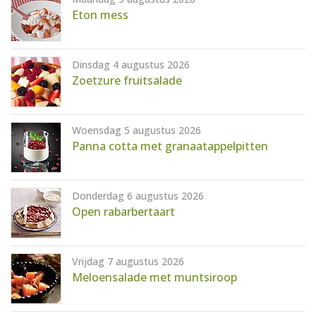
AANMELDEN
RECEPTEN
Eton mess
WEEKMENU'S
Dinsdag 4 augustus 2026
Zoetzure fruitsalade
KOOKBOEKEN
Woensdag 5 augustus 2026
Panna cotta met granaatappelpitten
Donderdag 6 augustus 2026
Open rabarbertaart
Vrijdag 7 augustus 2026
Meloensalade met muntsiroop