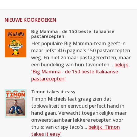
NIEUWE KOOKBOEKEN
Big Mamma - de 150 beste Italiaanse
pastarecepten
Het populaire Big Mamma-team geeft in
maar liefst 416 pagina's 150 pastarecepten
weg. En niet zomaar pastagerechten, maar
een bundeling van hun favorieten...
bekijk
'Big Mamma - de 150 beste Italiaanse
pastarecepten'
Timon takes it easy
Timon Michiels laat graag zien dat
topkwaliteit en eenvoud perfect hand in
hand gaan. Verwacht toegankelijke maar
onweerstaanbaar lekkere recepten voor
thuis: van crispy taco's...
bekijk 'Timon
takes it easy'