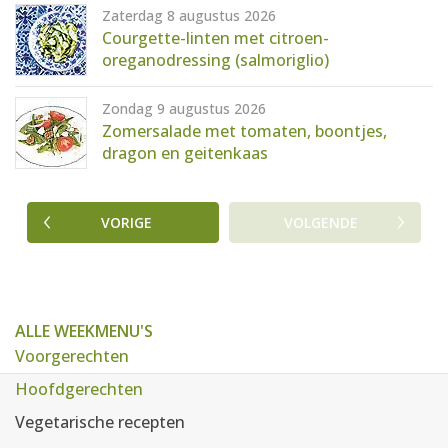
Zaterdag 8 augustus 2026
Courgette-linten met citroen-
oreganodressing (salmoriglio)
Zondag 9 augustus 2026
Zomersalade met tomaten, boontjes,
dragon en geitenkaas
VORIGE
VOLGENDE
ALLE WEEKMENU'S
Voorgerechten
Hoofdgerechten
Vegetarische recepten