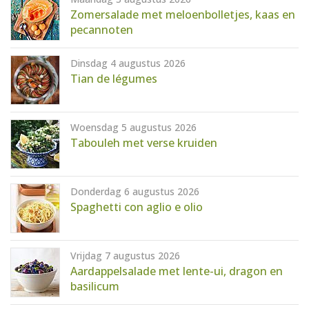
AANMELDEN
RECEPTEN
Zomersalade met meloenbolletjes, kaas en
pecannoten
WEEKMENU'S
Dinsdag 4 augustus 2026
Tian de légumes
KOOKBOEKEN
Woensdag 5 augustus 2026
Tabouleh met verse kruiden
Donderdag 6 augustus 2026
Spaghetti con aglio e olio
Vrijdag 7 augustus 2026
Aardappelsalade met lente-ui, dragon en
basilicum