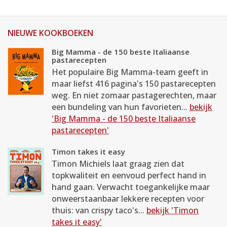
NIEUWE KOOKBOEKEN
Big Mamma - de 150 beste Italiaanse
pastarecepten
Het populaire Big Mamma-team geeft in
maar liefst 416 pagina's 150 pastarecepten
weg. En niet zomaar pastagerechten, maar
een bundeling van hun favorieten...
bekijk
'Big Mamma - de 150 beste Italiaanse
pastarecepten'
Timon takes it easy
Timon Michiels laat graag zien dat
topkwaliteit en eenvoud perfect hand in
hand gaan. Verwacht toegankelijke maar
onweerstaanbaar lekkere recepten voor
thuis: van crispy taco's...
bekijk 'Timon
takes it easy'