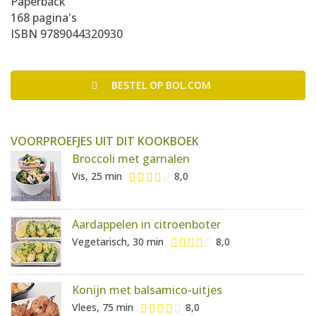
Paperback
168 pagina's
ISBN 9789044320930
BESTEL
OP BOL.COM
VOORPROEFJES UIT DIT KOOKBOEK
Broccoli met garnalen
Vis, 25 min
8,0
Aardappelen in citroenboter
Vegetarisch, 30 min
8,0
Konijn met balsamico-uitjes
Vlees, 75 min
8,0