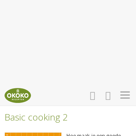
Basic cooking 2
INLOGGEN
HOME
Hoe maak je een goede