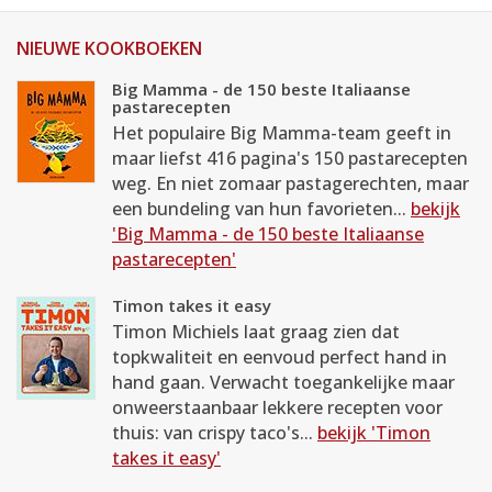
NIEUWE KOOKBOEKEN
Big Mamma - de 150 beste Italiaanse
pastarecepten
Het populaire Big Mamma-team geeft in
maar liefst 416 pagina's 150 pastarecepten
weg. En niet zomaar pastagerechten, maar
een bundeling van hun favorieten...
bekijk
'Big Mamma - de 150 beste Italiaanse
pastarecepten'
Timon takes it easy
Timon Michiels laat graag zien dat
topkwaliteit en eenvoud perfect hand in
hand gaan. Verwacht toegankelijke maar
onweerstaanbaar lekkere recepten voor
thuis: van crispy taco's...
bekijk 'Timon
takes it easy'