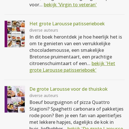
voor...
bekijk 'Virgin to veteran'
Het grote Larousse patisserieboek
diverse auteurs
In dit boek herontdek je hoe heerlijk het is
om te genieten van een verrukkelijke
chocolademousse, een smakelijke
Bretonse pruimentaart, een prachtige
citroenschuimtaart of een...
bekijk 'Het
grote Larousse patisserieboek'
De grote Larousse voor de thuiskok
diverse auteurs
Boeuf bourguignon of pizza Quattro
Stagioni? Spaghetti carbonara of pakketjes
rode poon? Ben je een fan van aperitiefjes
met lekkere hapjes, dagelijks de kok in
huis, liefhebber...
bekijk 'De grote Larousse