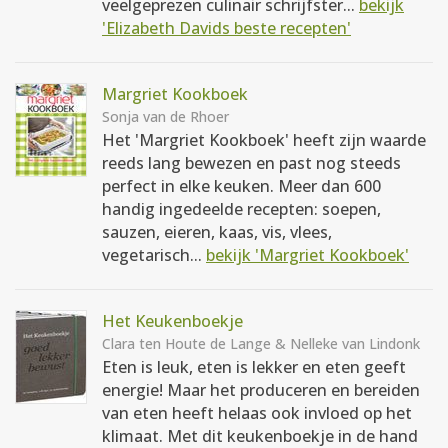
veelgeprezen culinair schrijfster...
bekijk
'Elizabeth Davids beste recepten'
Margriet Kookboek
Sonja van de Rhoer
Het 'Margriet Kookboek' heeft zijn waarde
reeds lang bewezen en past nog steeds
perfect in elke keuken. Meer dan 600
handig ingedeelde recepten: soepen,
sauzen, eieren, kaas, vis, vlees,
vegetarisch...
bekijk 'Margriet Kookboek'
Het Keukenboekje
Clara ten Houte de Lange & Nelleke van Lindonk
Eten is leuk, eten is lekker en eten geeft
energie! Maar het produceren en bereiden
van eten heeft helaas ook invloed op het
klimaat. Met dit keukenboekje in de hand