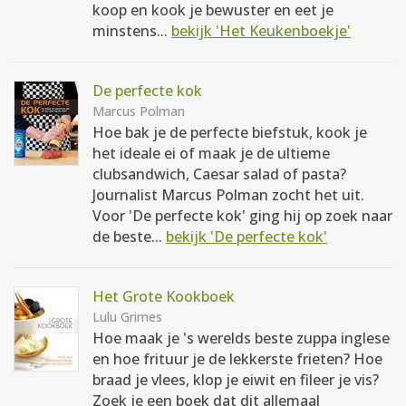
koop en kook je bewuster en eet je
minstens...
bekijk 'Het Keukenboekje'
De perfecte kok
Marcus Polman
Hoe bak je de perfecte biefstuk, kook je
het ideale ei of maak je de ultieme
clubsandwich, Caesar salad of pasta?
Journalist Marcus Polman zocht het uit.
Voor 'De perfecte kok' ging hij op zoek naar
de beste...
bekijk 'De perfecte kok'
Het Grote Kookboek
Lulu Grimes
Hoe maak je 's werelds beste zuppa inglese
en hoe frituur je de lekkerste frieten? Hoe
braad je vlees, klop je eiwit en fileer je vis?
Zoek je een boek dat dit allemaal