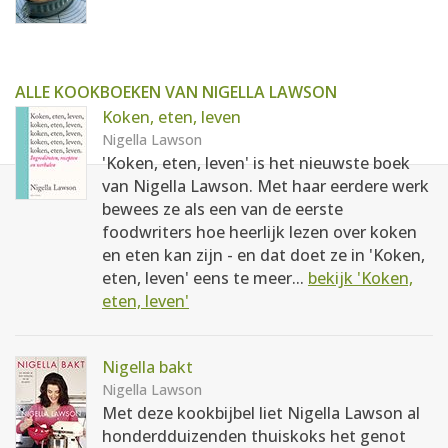
ALLE KOOKBOEKEN VAN NIGELLA LAWSON
Koken, eten, leven
Nigella Lawson
'Koken, eten, leven' is het nieuwste boek
van Nigella Lawson. Met haar eerdere werk
bewees ze als een van de eerste
foodwriters hoe heerlijk lezen over koken
en eten kan zijn - en dat doet ze in 'Koken,
eten, leven' eens te meer...
bekijk 'Koken,
eten, leven'
Nigella bakt
Nigella Lawson
Met deze kookbijbel liet Nigella Lawson al
honderdduizenden thuiskoks het genot