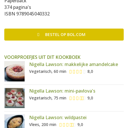
Paperback
374 pagina's
ISBN 9789045040332
BESTEL
OP BOL.COM
VOORPROEFJES UIT DIT KOOKBOEK
Nigella Lawson: makkelijke amandelcake
Vegetarisch, 60 min
8,0
Nigella Lawson: mini-pavlova's
Vegetarisch, 75 min
9,0
Nigella Lawson: wildpastei
Vlees, 200 min
9,0