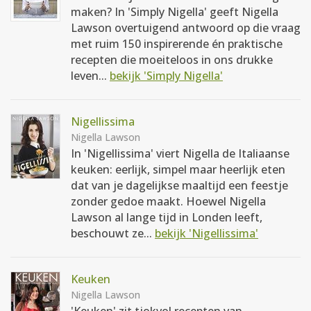
maken? In 'Simply Nigella' geeft Nigella
Lawson overtuigend antwoord op die vraag
met ruim 150 inspirerende én praktische
recepten die moeiteloos in ons drukke
leven...
bekijk 'Simply Nigella'
Nigellissima
Nigella Lawson
In 'Nigellissima' viert Nigella de Italiaanse
keuken: eerlijk, simpel maar heerlijk eten
dat van je dagelijkse maaltijd een feestje
zonder gedoe maakt. Hoewel Nigella
Lawson al lange tijd in Londen leeft,
beschouwt ze...
bekijk 'Nigellissima'
Keuken
Nigella Lawson