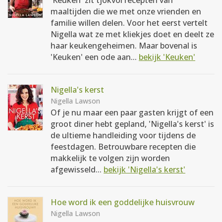
'Keuken' zit tjokvol recepten van
maaltijden die we met onze vrienden en
familie willen delen. Voor het eerst vertelt
Nigella wat ze met kliekjes doet en deelt ze
haar keukengeheimen. Maar bovenal is
'Keuken' een ode aan...
bekijk 'Keuken'
Nigella's kerst
Nigella Lawson
Of je nu maar een paar gasten krijgt of een
groot diner hebt gepland, 'Nigella's kerst' is
de ultieme handleiding voor tijdens de
feestdagen. Betrouwbare recepten die
makkelijk te volgen zijn worden
afgewisseld...
bekijk 'Nigella's kerst'
Hoe word ik een goddelijke huisvrouw
Nigella Lawson