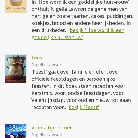
In 'Hoe word ik een goddelijke huisvrouw'
onthult Nigella Lawson de geheimen van
hartige en zoete taarten, cakes, puddingen,
koekjes, brood en andere heerlijkheden. In
een drukbezet...
bekijk 'Hoe word ik een
goddelijke huisvrouw'
Feest
Nigella Lawson
'Feest' gaat over familie en eten, over
officiële feestdagen en persoonlijke
feesten. In dit boek staan recepten voor
Kerstmis, voor joodse feestdagen, voor
Valentijnsdag, voor oud en nieuw tot aaan
recepten voor...
bekijk 'Feest'
Voor altijd zomer
Nigella Lawson