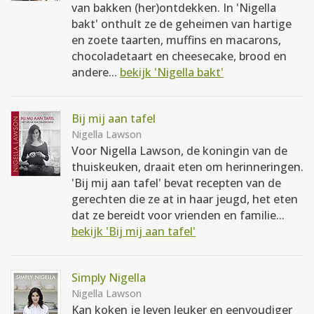
van bakken (her)ontdekken. In 'Nigella
bakt' onthult ze de geheimen van hartige
en zoete taarten, muffins en macarons,
chocoladetaart en cheesecake, brood en
andere...
bekijk 'Nigella bakt'
Bij mij aan tafel
Nigella Lawson
Voor Nigella Lawson, de koningin van de
thuiskeuken, draait eten om herinneringen.
'Bij mij aan tafel' bevat recepten van de
gerechten die ze at in haar jeugd, het eten
dat ze bereidt voor vrienden en familie...
bekijk 'Bij mij aan tafel'
Simply Nigella
Nigella Lawson
Kan koken je leven leuker en eenvoudiger