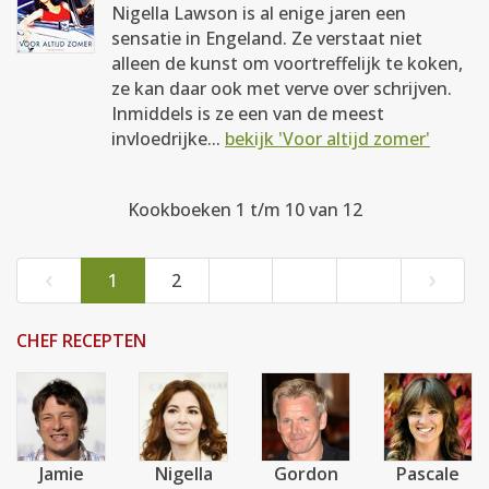
Nigella Lawson is al enige jaren een
sensatie in Engeland. Ze verstaat niet
alleen de kunst om voortreffelijk te koken,
ze kan daar ook met verve over schrijven.
Inmiddels is ze een van de meest
invloedrijke...
bekijk 'Voor altijd zomer'
Kookboeken 1 t/m 10 van 12
‹
›
1
2
CHEF RECEPTEN
Jamie
Nigella
Gordon
Pascale