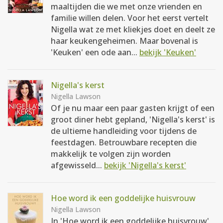
maaltijden die we met onze vrienden en
familie willen delen. Voor het eerst vertelt
Nigella wat ze met kliekjes doet en deelt ze
haar keukengeheimen. Maar bovenal is
'Keuken' een ode aan...
bekijk 'Keuken'
Nigella's kerst
Nigella Lawson
Of je nu maar een paar gasten krijgt of een
groot diner hebt gepland, 'Nigella's kerst' is
de ultieme handleiding voor tijdens de
feestdagen. Betrouwbare recepten die
makkelijk te volgen zijn worden
afgewisseld...
bekijk 'Nigella's kerst'
Hoe word ik een goddelijke huisvrouw
Nigella Lawson
In 'Hoe word ik een goddelijke huisvrouw'