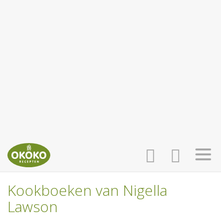
Kookboeken van Nigella
INLOGGEN
HOME
Lawson