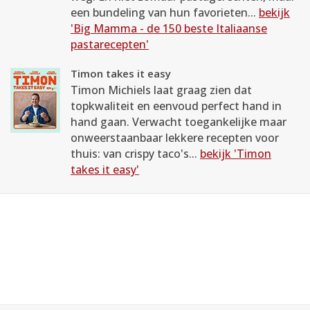
een bundeling van hun favorieten...
bekijk
'Big Mamma - de 150 beste Italiaanse
pastarecepten'
Timon takes it easy
Timon Michiels laat graag zien dat
topkwaliteit en eenvoud perfect hand in
hand gaan. Verwacht toegankelijke maar
onweerstaanbaar lekkere recepten voor
thuis: van crispy taco's...
bekijk 'Timon
takes it easy'