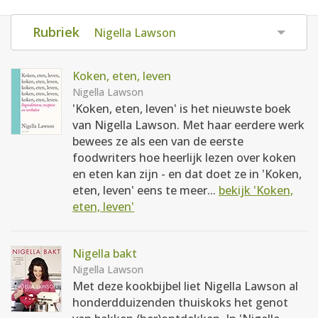
AANMELDEN
RECEPTEN
Rubriek
Nigella Lawson
WEEKMENU'S
Koken, eten, leven
Nigella Lawson
'Koken, eten, leven' is het nieuwste boek
KOOKBOEKEN
van Nigella Lawson. Met haar eerdere werk
bewees ze als een van de eerste
foodwriters hoe heerlijk lezen over koken
en eten kan zijn - en dat doet ze in 'Koken,
eten, leven' eens te meer...
bekijk 'Koken,
eten, leven'
Nigella bakt
Nigella Lawson
Met deze kookbijbel liet Nigella Lawson al
honderdduizenden thuiskoks het genot