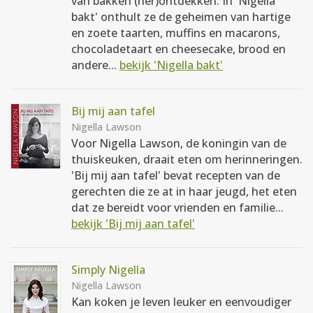
van bakken (her)ontdekken. In 'Nigella
bakt' onthult ze de geheimen van hartige
en zoete taarten, muffins en macarons,
chocoladetaart en cheesecake, brood en
andere...
bekijk 'Nigella bakt'
Bij mij aan tafel
Nigella Lawson
Voor Nigella Lawson, de koningin van de
thuiskeuken, draait eten om herinneringen.
'Bij mij aan tafel' bevat recepten van de
gerechten die ze at in haar jeugd, het eten
dat ze bereidt voor vrienden en familie...
bekijk 'Bij mij aan tafel'
Simply Nigella
Nigella Lawson
Kan koken je leven leuker en eenvoudiger