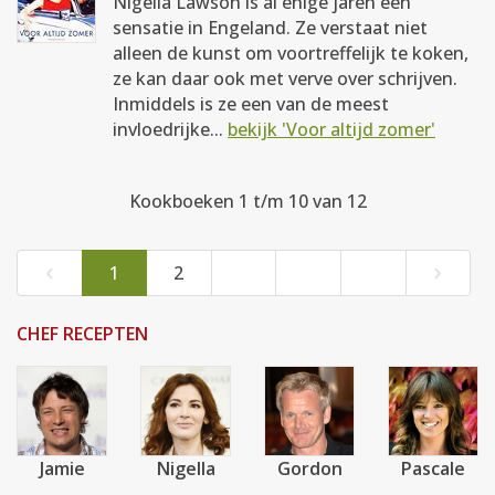
Nigella Lawson is al enige jaren een
sensatie in Engeland. Ze verstaat niet
alleen de kunst om voortreffelijk te koken,
ze kan daar ook met verve over schrijven.
Inmiddels is ze een van de meest
invloedrijke...
bekijk 'Voor altijd zomer'
Kookboeken 1 t/m 10 van 12
‹
›
1
2
CHEF RECEPTEN
Jamie
Nigella
Gordon
Pascale