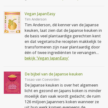
Vegan JapanEasy
Tim Anderson
Tim Anderson, dé kenner van de Japanse
keuken, laat zien dat de Japanse keuken in
de basis veel plantaardige gerechten kent
en dat vegetarische recepten makkelijk te
transformeren zijn naar plantaardig door
één of twee ingrediënten te vervangen...
bekijk 'Vegan JapanEasy'
De bijbel van de Japanse keuken
Tosao van Coevorden
De Japanse keuken is over het algemeen
licht en gezond en Japans koken is minder
moeilijk dan vaak wordt gedacht; de ruim
126 miljoen Japanners koken wanneer ze
uit hun werk komen eveneens de