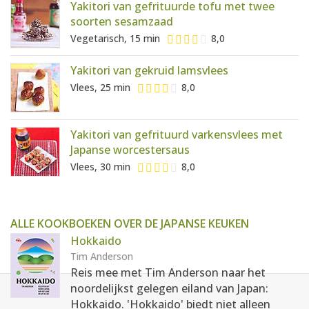
Yakitori van gefrituurde tofu met twee
soorten sesamzaad
Vegetarisch, 15 min
8,0
Yakitori van gekruid lamsvlees
Vlees, 25 min
8,0
Yakitori van gefrituurd varkensvlees met
Japanse worcestersaus
Vlees, 30 min
8,0
ALLE KOOKBOEKEN OVER DE JAPANSE KEUKEN
Hokkaido
Tim Anderson
Reis mee met Tim Anderson naar het
noordelijkst gelegen eiland van Japan:
Hokkaido. 'Hokkaido' biedt niet alleen