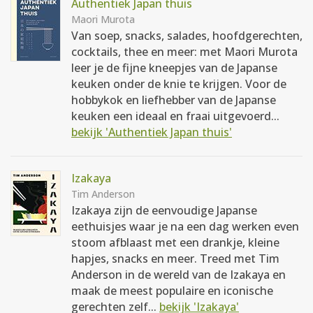
Authentiek Japan thuis
Maori Murota
Van soep, snacks, salades, hoofdgerechten,
cocktails, thee en meer: met Maori Murota
leer je de fijne kneepjes van de Japanse
keuken onder de knie te krijgen. Voor de
hobbykok en liefhebber van de Japanse
keuken een ideaal en fraai uitgevoerd...
bekijk 'Authentiek Japan thuis'
Izakaya
Tim Anderson
Izakaya zijn de eenvoudige Japanse
eethuisjes waar je na een dag werken even
stoom afblaast met een drankje, kleine
hapjes, snacks en meer. Treed met Tim
Anderson in de wereld van de Izakaya en
maak de meest populaire en iconische
gerechten zelf...
bekijk 'Izakaya'