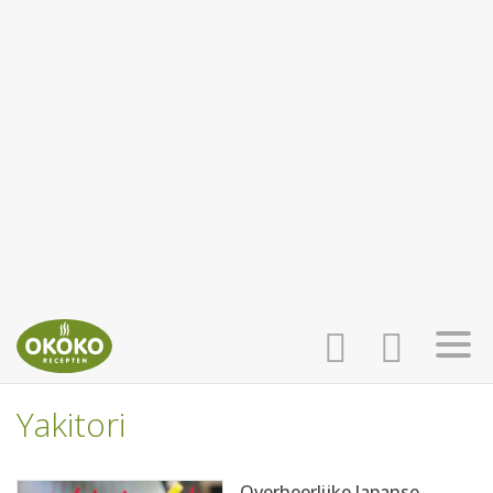
Yakitori
INLOGGEN
HOME
Overheerlijke Japanse