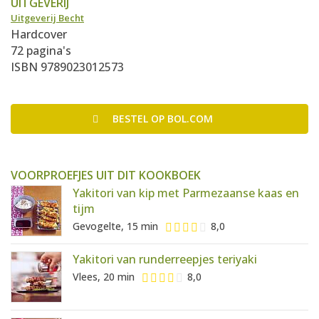
UITGEVERIJ
Uitgeverij Becht
Hardcover
72 pagina's
ISBN 9789023012573
BESTEL
OP BOL.COM
VOORPROEFJES UIT DIT KOOKBOEK
Yakitori van kip met Parmezaanse kaas en
tijm
Gevogelte, 15 min
8,0
Yakitori van runderreepjes teriyaki
Vlees, 20 min
8,0