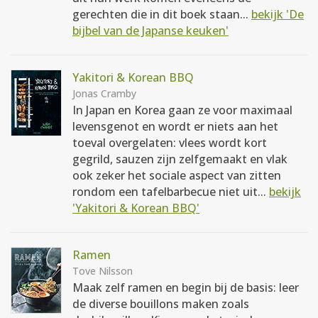
gerechten die in dit boek staan...
bekijk 'De
bijbel van de Japanse keuken'
Yakitori & Korean BBQ
Jonas Cramby
In Japan en Korea gaan ze voor maximaal
levensgenot en wordt er niets aan het
toeval overgelaten: vlees wordt kort
gegrild, sauzen zijn zelfgemaakt en vlak
ook zeker het sociale aspect van zitten
rondom een tafelbarbecue niet uit...
bekijk
'Yakitori & Korean BBQ'
Ramen
Tove Nilsson
Maak zelf ramen en begin bij de basis: leer
de diverse bouillons maken zoals