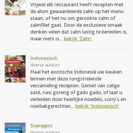
Vrijwel elk restaurant heeft recepten met
de alom gewaardeerde zalm op het menu
staan, of het nu om gerookte zalm of
zalmfilet gaat. Door de exclusieve smaak
denken velen dat zalm lastig te bereiden is,
maar niets is...
bekijk 'Zalm'
Indonesisch
diverse auteurs
Haal het exotische Indonesië uw keuken
binnen met deze tongstrelende
verzameling recepten. Geniet van zalige
saté, nasi goreng of gado gado, of laat u
verleiden door heerlijke noedels, curry's en
roerbakgerechten...
bekijk 'Indonesisch'
Stamppot
diverse auteurs