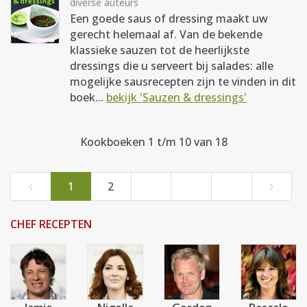
diverse auteurs
Een goede saus of dressing maakt uw
gerecht helemaal af. Van de bekende
klassieke sauzen tot de heerlijkste
dressings die u serveert bij salades: alle
mogelijke sausrecepten zijn te vinden in dit
boek...
bekijk 'Sauzen & dressings'
Kookboeken 1 t/m 10 van 18
‹
›
1
2
CHEF RECEPTEN