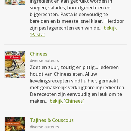
ingrediënt en kan gebruikt worden in
soepen, salades, hoofdgerechten en
bijgerechten. Pasta is eenvoudig te
bereiden en is meestel snel klaar. Hierdoor
zijn pastagerechten een van de...
bekijk
'Pasta'
Chinees
diverse auteurs
Zoet en zuur, zoutig en pittig... iedereen
houdt van Chinees eten. Al uw
lievelingsrecepten vindt u hier, gemaakt
met gemakkelijk verkrijgbare ingrediënten.
De recepten zijn eenvoudig en leuk om te
maken...
bekijk 'Chinees'
Tajines & Couscous
diverse auteurs