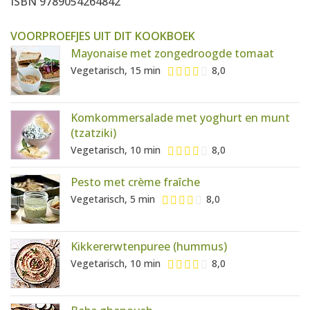
ISBN 9789054264842
VOORPROEFJES UIT DIT KOOKBOEK
Mayonaise met zongedroogde tomaat
Vegetarisch, 15 min
8,0
Komkommersalade met yoghurt en munt
(tzatziki)
Vegetarisch, 10 min
8,0
Pesto met crème fraîche
Vegetarisch, 5 min
8,0
Kikkererwtenpuree (hummus)
Vegetarisch, 10 min
8,0