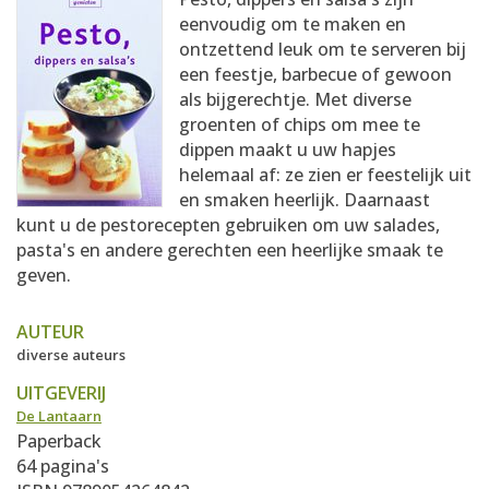
AANMELDEN
RECEPTEN
eenvoudig om te maken en
ontzettend leuk om te serveren bij
een feestje, barbecue of gewoon
WEEKMENU'S
als bijgerechtje. Met diverse
groenten of chips om mee te
dippen maakt u uw hapjes
KOOKBOEKEN
helemaal af: ze zien er feestelijk uit
en smaken heerlijk. Daarnaast
kunt u de pestorecepten gebruiken om uw salades,
pasta's en andere gerechten een heerlijke smaak te
geven.
AUTEUR
diverse auteurs
UITGEVERIJ
De Lantaarn
Paperback
64 pagina's