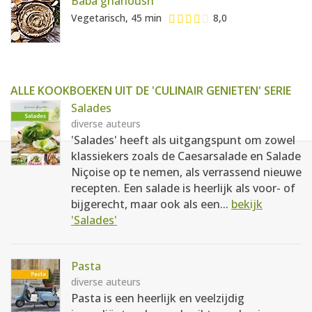
Baba ghanoush
Vegetarisch, 45 min
8,0
ALLE KOOKBOEKEN UIT DE 'CULINAIR GENIETEN' SERIE
Salades
diverse auteurs
'Salades' heeft als uitgangspunt om zowel
klassiekers zoals de Caesarsalade en Salade
Niçoise op te nemen, als verrassend nieuwe
recepten. Een salade is heerlijk als voor- of
bijgerecht, maar ook als een...
bekijk
'Salades'
Pasta
diverse auteurs
Pasta is een heerlijk en veelzijdig