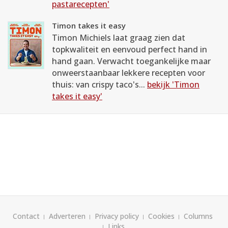
pastarecepten'
Timon takes it easy
Timon Michiels laat graag zien dat
topkwaliteit en eenvoud perfect hand in
hand gaan. Verwacht toegankelijke maar
onweerstaanbaar lekkere recepten voor
thuis: van crispy taco's...
bekijk 'Timon
takes it easy'
Contact
Adverteren
Privacy policy
Cookies
Columns
Links