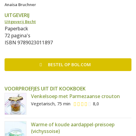
Anaïsa Bruchner
UITGEVERIJ
Uitgeverij Becht
Paperback
72 pagina's
ISBN 9789023011897
BESTEL
OP BOL.COM
VOORPROEFJES UIT DIT KOOKBOEK
Venkelsoep met Parmezaanse crouton
Vegetarisch, 75 min
8,0
Warme of koude aardappel-preisoep
(vichyssoise)