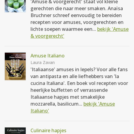
'Amuse & voorgerecht' staat vol kleine
gerechten die naar meer smaken. Anaïsa
Bruchner schreef eenvoudig te bereiden
recepten voor amuses, voorgerechten en
lichte soepen waarmee een...
bekijk 'Amuse
& voorgerecht'
Amuse Italiano
Laura Zavan
'Italiaanse' amuses in lepels? Voor alle fans
van antipasta en alle liefhebbers van 'la
cucina Italiana'. Een boek vol recepten voor
heerlijke buffetten of verrassende
Italiaanse hapjes met smakelijke
mozzarella, basilicum...
bekijk 'Amuse
Italiano'
Culinaire hapjes