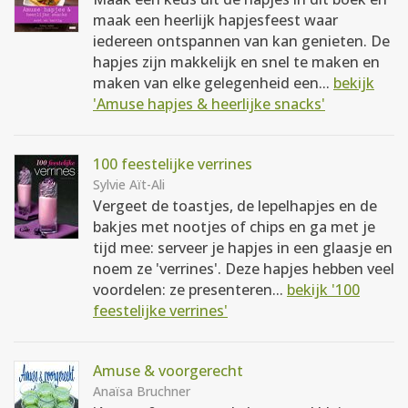
maak een heerlijk hapjesfeest waar
iedereen ontspannen van kan genieten. De
hapjes zijn makkelijk en snel te maken en
maken van elke gelegenheid een...
bekijk
'Amuse hapjes & heerlijke snacks'
100 feestelijke verrines
Sylvie Aït-Ali
Vergeet de toastjes, de lepelhapjes en de
bakjes met nootjes of chips en ga met je
tijd mee: serveer je hapjes in een glaasje en
noem ze 'verrines'. Deze hapjes hebben veel
voordelen: ze presenteren...
bekijk '100
feestelijke verrines'
Amuse & voorgerecht
Anaïsa Bruchner