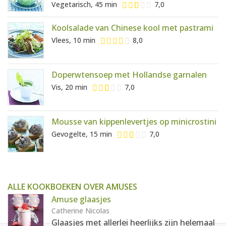
Vegetarisch, 45 min
7,0
Koolsalade van Chinese kool met pastrami
Vlees, 10 min
8,0
Doperwtensoep met Hollandse garnalen
Vis, 20 min
7,0
Mousse van kippenlevertjes op minicrostini
Gevogelte, 15 min
7,0
ALLE KOOKBOEKEN OVER AMUSES
Amuse glaasjes
Catherine Nicolas
Glaasjes met allerlei heerlijks zijn helemaal