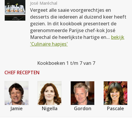
José Maréchal
Vergeet alle saaie voorgerechtjes en
desserts die iedereen al duizend keer heeft
gezien. In dit kookboek presenteert de
gerenommeerde Parijse chef-kok José
Marechal de heerlijkste hartige en...
bekijk
'Culinaire hapjes'
Kookboeken 1 t/m 7 van 7
CHEF RECEPTEN
Jamie
Nigella
Gordon
Pascale