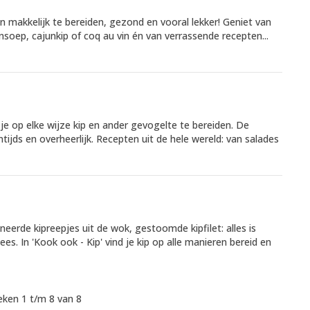
en makkelijk te bereiden, gezond en vooral lekker! Geniet van
nsoep, cajunkip of coq au vin én van verrassende recepten...
 je op elke wijze kip en ander gevogelte te bereiden. De
ntijds en overheerlijk. Recepten uit de hele wereld: van salades
neerde kipreepjes uit de wok, gestoomde kipfilet: alles is
lees. In 'Kook ook - Kip' vind je kip op alle manieren bereid en
ken 1 t/m 8 van 8