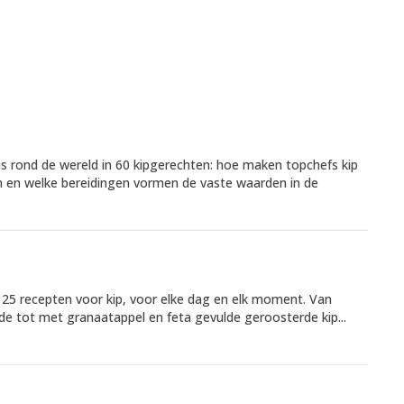
s rond de wereld in 60 kipgerechten: hoe maken topchefs kip
ten en welke bereidingen vormen de vaste waarden in de
125 recepten voor kip, voor elke dag en elk moment. Van
de tot met granaatappel en feta gevulde geroosterde kip...