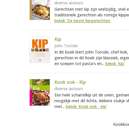
diverse auteurs
Gerechten met kip zijn veelzijdig, snel 
traditionele gerechten als romige kippe
bekijk 'De beste kipgerechten'
Kip
John Torode
In dit boek leert John Torode, chef-kok,
gerechten in dit boek zijn klassiek, eige
en soepen tot pasta's en...
bekijk 'Kip'
Kook ook - Kip
diverse auteurs
Een hele scharrelkip uit de oven, gemari
mogelijk met dit lichte, lekkere stukje v
met...
bekijk 'Kook ook - Kip'
Kookboe