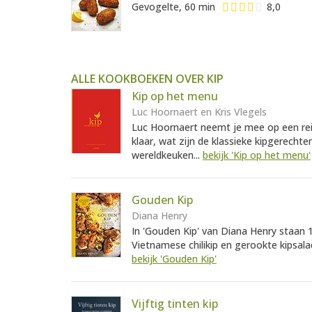
Gevogelte, 60 min
8,0
ALLE KOOKBOEKEN OVER KIP
Kip op het menu
Luc Hoornaert en Kris Vlegels
Luc Hoornaert neemt je mee op een rei
klaar, wat zijn de klassieke kipgerech
wereldkeuken...
bekijk 'Kip op het menu'
Gouden Kip
Diana Henry
In 'Gouden Kip' van Diana Henry staan 
Vietnamese chilikip en gerookte kipsala
bekijk 'Gouden Kip'
Vijftig tinten kip