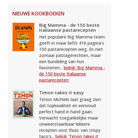
NIEUWE KOOKBOEKEN
Big Mamma - de 150 beste
Italiaanse pastarecepten
Het populaire Big Mamma-team
geeft in maar liefst 416 pagina's
150 pastarecepten weg. En niet
zomaar pastagerechten, maar
een bundeling van hun
favorieten...
bekijk 'Big Mamma -
de 150 beste Italiaanse
pastarecepten'
Timon takes it easy
Timon Michiels laat graag zien
dat topkwaliteit en eenvoud
perfect hand in hand gaan.
Verwacht toegankelijke maar
onweerstaanbaar lekkere
recepten voor thuis: van crispy
taco's...
bekijk 'Timon takes it