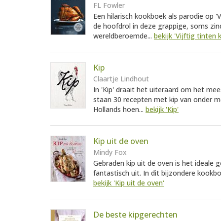
FL Fowler
Een hilarisch kookboek als parodie op 'Vi
de hoofdrol in deze grappige, soms zin
wereldberoemde...
bekijk 'Vijftig tinten k
Kip
Claartje Lindhout
In 'Kip' draait het uiteraard om het mee
staan 30 recepten met kip van onder m
Hollands hoen...
bekijk 'Kip'
Kip uit de oven
Mindy Fox
Gebraden kip uit de oven is het ideale 
fantastisch uit. In dit bijzondere kookb
bekijk 'Kip uit de oven'
De beste kipgerechten