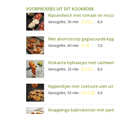
VOORPROEFJES UIT DIT KOOKBOEK
Kipsandwich met tomaat en mozza
Gevogelte, 30 min
8,0
Met ahornsiroop geglazuurde kip
Gevogelte, 60 min
7,0
Krokante kiphaasjes met cashewn
Gevogelte, 25 min
8,0
Kippendijen met zoetzure uien uit
Gevogelte, 55 min
9,0
Knapperige kipkroketten met pa