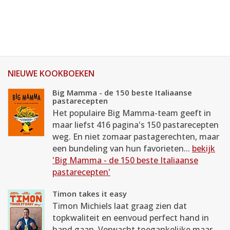
NIEUWE KOOKBOEKEN
Big Mamma - de 150 beste Italiaanse
pastarecepten
Het populaire Big Mamma-team geeft in
maar liefst 416 pagina's 150 pastarecepten
weg. En niet zomaar pastagerechten, maar
een bundeling van hun favorieten...
bekijk
'Big Mamma - de 150 beste Italiaanse
pastarecepten'
Timon takes it easy
Timon Michiels laat graag zien dat
topkwaliteit en eenvoud perfect hand in
hand gaan. Verwacht toegankelijke maar