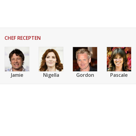
AANMELDEN
RECEPTEN
WEEKMENU'S
CHEF RECEPTEN
KOOKBOEKEN
Jamie
Nigella
Gordon
Pascale