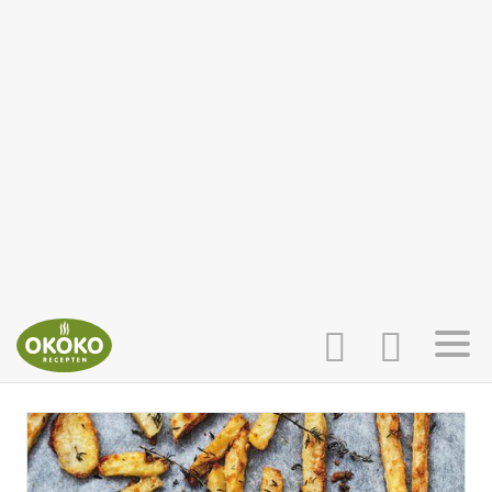
INLOGGEN
HOME