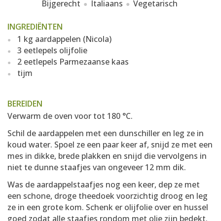
Bijgerecht
Italiaans
Vegetarisch
INGREDIËNTEN
1 kg aardappelen (Nicola)
3 eetlepels olijfolie
2 eetlepels Parmezaanse kaas
tijm
BEREIDEN
Verwarm de oven voor tot 180 °C.
Schil de aardappelen met een dunschiller en leg ze in
koud water. Spoel ze een paar keer af, snijd ze met een
mes in dikke, brede plakken en snijd die vervolgens in
niet te dunne staafjes van ongeveer 12 mm dik.
Was de aardappelstaafjes nog een keer, dep ze met
een schone, droge theedoek voorzichtig droog en leg
ze in een grote kom. Schenk er olijfolie over en hussel
goed zodat alle staafjes rondom met olie zijn bedekt.