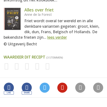
afkomstig uit het kookboek...
Alles over friet
Anne de la Forest
Friet wordt overal ter wereld en in alle
denkbare varianten gegeten: groot, klein,
dik, dun, Frans, Belgisch of Hollands. De
bekendste frieten zijn...
lees verder
© Uitgeverij Becht
WAARDEER DIT RECEPT
(3 STEMMEN)