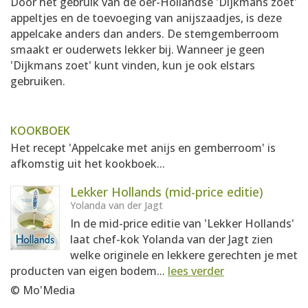
Door het gebruik van de oer-Hollandse 'Dijkmans zoet'
appeltjes en de toevoeging van anijszaadjes, is deze
appelcake anders dan anders. De stemgemberroom
smaakt er ouderwets lekker bij. Wanneer je geen
'Dijkmans zoet' kunt vinden, kun je ook elstars
gebruiken.
KOOKBOEK
Het recept 'Appelcake met anijs en gemberroom' is
afkomstig uit het kookboek...
Lekker Hollands (mid-price editie)
Yolanda van der Jagt
In de mid-price editie van 'Lekker Hollands'
laat chef-kok Yolanda van der Jagt zien
welke originele en lekkere gerechten je met
producten van eigen bodem...
lees verder
© Mo'Media