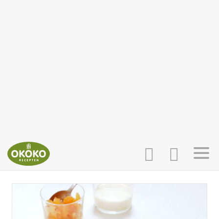
INLOGGEN
HOME