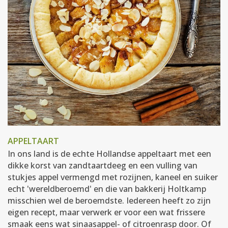
APPELTAART
In ons land is de echte Hollandse appeltaart met een
dikke korst van zandtaartdeeg en een vulling van
stukjes appel vermengd met rozijnen, kaneel en suiker
echt 'wereldberoemd' en die van bakkerij Holtkamp
misschien wel de beroemdste. Iedereen heeft zo zijn
eigen recept, maar verwerk er voor een wat frissere
smaak eens wat sinaasappel- of citroenrasp door. Of