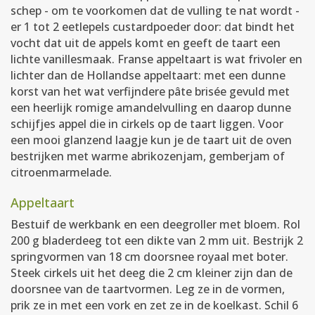
schep - om te voorkomen dat de vulling te nat wordt -
er 1 tot 2 eetlepels custardpoeder door: dat bindt het
vocht dat uit de appels komt en geeft de taart een
lichte vanillesmaak. Franse appeltaart is wat frivoler en
lichter dan de Hollandse appeltaart: met een dunne
korst van het wat verfijndere pâte brisée gevuld met
een heerlijk romige amandelvulling en daarop dunne
schijfjes appel die in cirkels op de taart liggen. Voor
een mooi glanzend laagje kun je de taart uit de oven
bestrijken met warme abrikozenjam, gemberjam of
citroenmarmelade.
Appeltaart
Bestuif de werkbank en een deegroller met bloem. Rol
200 g bladerdeeg tot een dikte van 2 mm uit. Bestrijk 2
springvormen van 18 cm doorsnee royaal met boter.
Steek cirkels uit het deeg die 2 cm kleiner zijn dan de
doorsnee van de taartvormen. Leg ze in de vormen,
prik ze in met een vork en zet ze in de koelkast. Schil 6