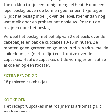
toe en klop tot je een romig mengsel hebt. Houd een
lepel beslag boven de kom en geef er een tikje tegen.
Glijdt het beslag moeilijk van de lepel, roer er dan nog
wat melk door en probeer het opnieuw. Roer nu de
rozijnen door het beslag.
Verdeel het beslag met behulp van 2 eetlepels over de
cakebakjes en bak de cupcakes 10-15 minuten. Ze
moeten goed gerezen en goudbruin zijn. Verkruimel de
suikerklontjes (niet te fijn) en strooi ze over de
cupcakes. Haal de cupcakes uit de vormpjes en laat ze
afkoelen op een rooster.
EXTRA BENODIGD
18 papieren cakebakjes
KOOKBOEK
Het recept 'Cupcakes met rozijnen' is afkomstig uit