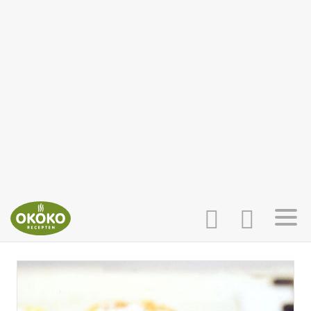
INLOGGEN
HOME