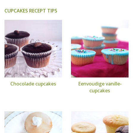
CUPCAKES RECEPT TIPS
Chocolade cupcakes
Eenvoudige vanille-
cupcakes