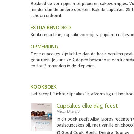
Bekleed de vormpjes met papieren cakevormpjes. Vul 
minder dan de andere soorten. Bak de cupcakes 25 to
schoon uitkomt.
EXTRA BENODIGD
Keukenmachine, cupcakevormpjes, papieren cakevo
OPMERKING
Deze cupcakes zijn lichter dan de basis vanillecupcak
gebruiken. Je kunt ze 2 dagen bewaren in een luchtdi
en tot 2 maanden in de diepvries.
KOOKBOEK
Het recept 'Lichte cupcakes' is afkomstig uit het koo
Cupcakes elke dag feest
Alisa Morov
In dit boek geeft Alisa Morov recepten
basiscupcakes bij, met vanille en choco
© Good Cook. Beeld: Deirdre Rooney