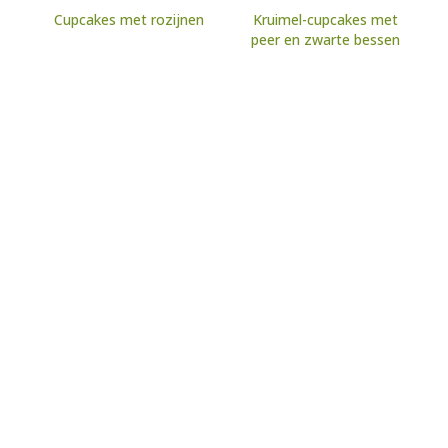
Cupcakes met rozijnen
Kruimel-cupcakes met
peer en zwarte bessen