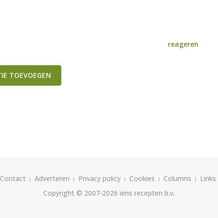
reageren
TIE TOEVOEGEN
Contact
Adverteren
Privacy policy
Cookies
Columns
Links
Copyright © 2007-2026
iens recepten b.v.