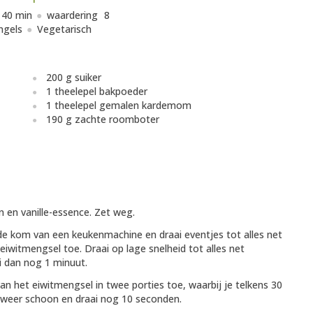
40 min
waardering
8
ngels
Vegetarisch
200 g suiker
1 theelepel bakpoeder
1 theelepel gemalen kardemom
190 g zachte roomboter
 en vanille-essence. Zet weg.
de kom van een keukenmachine en draai eventjes tot alles net
iwitmengsel toe. Draai op lage snelheid tot alles net
i dan nog 1 minuut.
 het eiwitmengsel in twee porties toe, waarbij je telkens 30
 weer schoon en draai nog 10 seconden.