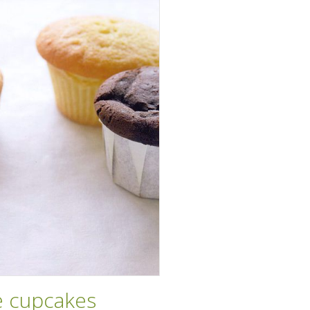
e cupcakes