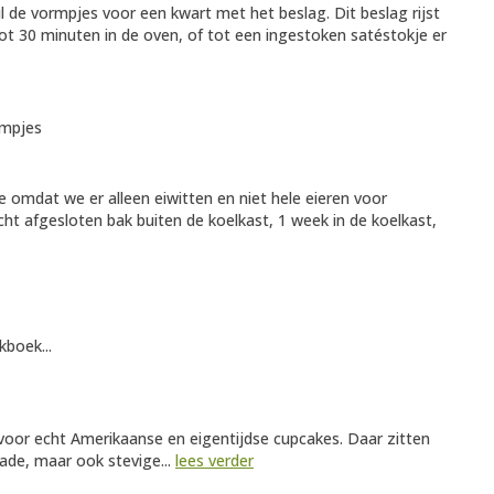
de vormpjes voor een kwart met het beslag. Dit beslag rijst
t 30 minuten in de oven, of tot een ingestoken satéstokje er
rmpjes
e omdat we er alleen eiwitten en niet hele eieren voor
cht afgesloten bak buiten de koelkast, 1 week in de koelkast,
kboek...
 voor echt Amerikaanse en eigentijdse cupcakes. Daar zitten
lade, maar ook stevige...
lees verder