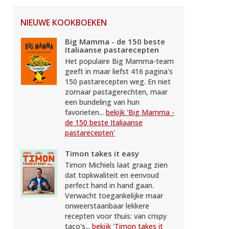
NIEUWE KOOKBOEKEN
Big Mamma - de 150 beste
Italiaanse pastarecepten
Het populaire Big Mamma-team
geeft in maar liefst 416 pagina's
150 pastarecepten weg. En niet
zomaar pastagerechten, maar
een bundeling van hun
favorieten...
bekijk 'Big Mamma -
de 150 beste Italiaanse
pastarecepten'
Timon takes it easy
Timon Michiels laat graag zien
dat topkwaliteit en eenvoud
perfect hand in hand gaan.
Verwacht toegankelijke maar
onweerstaanbaar lekkere
recepten voor thuis: van crispy
taco's...
bekijk 'Timon takes it