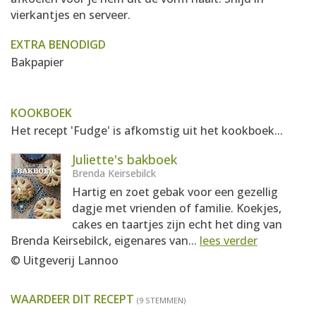
vierkantjes en serveer.
EXTRA BENODIGD
Bakpapier
KOOKBOEK
Het recept 'Fudge' is afkomstig uit het kookboek...
Juliette's bakboek
Brenda Keirsebilck
Hartig en zoet gebak voor een gezellig
dagje met vrienden of familie. Koekjes,
cakes en taartjes zijn echt het ding van
Brenda Keirsebilck, eigenares van...
lees verder
© Uitgeverij Lannoo
WAARDEER DIT RECEPT
(9 STEMMEN)