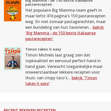
Big Mamma - de 150 beste Italiaanse
pastarecepten
Het populaire Big Mamma-team geeft in
maar liefst 416 pagina's 150 pastarecepten
weg. En niet zomaar pastagerechten, maar
een bundeling van hun favorieten...
bekijk
'Big Mamma - de 150 beste Italiaanse
pastarecepten'
Timon takes it easy
Timon Michiels laat graag zien dat
topkwaliteit en eenvoud perfect hand in
hand gaan. Verwacht toegankelijke maar
onweerstaanbaar lekkere recepten voor
thuis: van crispy taco's...
bekijk 'Timon
takes it easy'
RECENT BEKEKEN RECEPTEN