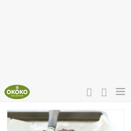
INLOGGEN
HOME