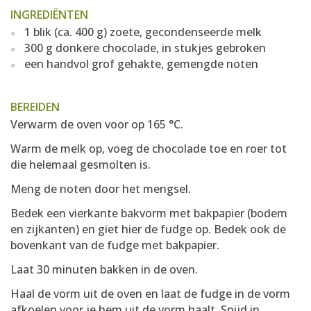
INGREDIËNTEN
1 blik (ca. 400 g) zoete, gecondenseerde melk
300 g donkere chocolade, in stukjes gebroken
een handvol grof gehakte, gemengde noten
BEREIDEN
Verwarm de oven voor op 165 °C.
Warm de melk op, voeg de chocolade toe en roer tot
die helemaal gesmolten is.
Meng de noten door het mengsel.
Bedek een vierkante bakvorm met bakpapier (bodem
en zijkanten) en giet hier de fudge op. Bedek ook de
bovenkant van de fudge met bakpapier.
Laat 30 minuten bakken in de oven.
Haal de vorm uit de oven en laat de fudge in de vorm
afkoelen voor je hem uit de vorm haalt. Snijd in