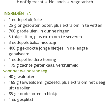
Hoofdgerecht
Hollands
Vegetarisch
INGREDIËNTEN
1 eetlepel olijfolie
25 g ongezouten boter, plus extra om in te vetten
700 g rode uien, in dunne ringen
5 takjes tijm, plus extra om te serveren
3 eetlepels balsamicoazijn
400 g gekookte jonge bietjes, in de lengte
gehalveerd
1 eetlepel heldere honing
175 g zachte geitenkaas, verkruimeld
voor het walnotendeeg
40 g walnoten
185 g tarwebloem, gezeefd, plus extra om het deeg
uit te rollen
85 g koude boter, in blokjes
1 ei, gesplitst