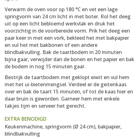
Verwarm de oven voor op 180 °C en vet een lage
springvorm van 24 cm licht in met boter. Rol het deeg
uit op een licht bebloemd werkvlak en druk het
voorzichtig in de voorbereide vorm. Prik het deeg een
paar keer in met een vork, bekleed het met bakpapier
en vul het met bakbonen of een andere
blindbakvulling. Bak de taartbodem in 20 minuten
bijna gaar, verwijder dan de bonen en het papier en bak
de bodem in nog 15 minuten gaar.
Bestrijk de taartbodem met geklopt eiwit en vul hem
met het ui-bietenmengsel. Verdeel er de geitenkaas
over en bak de taart 15 minuten, of tot de kaas hier en
daar bruin is geworden. Garneer hem met enkele
takjes tijm en serveer het gerecht.
EXTRA BENODIGD
Keukenmachine, springvorm (Ø 24 cm), bakpapier,
blindbakvulling