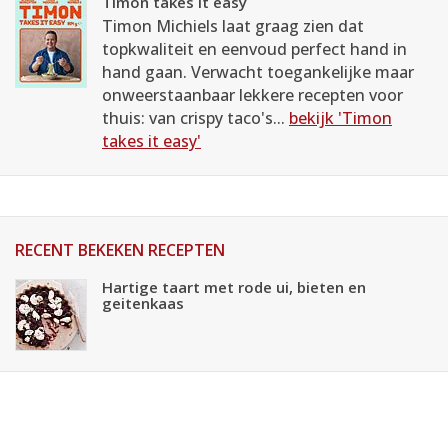
Timon takes it easy
Timon Michiels laat graag zien dat
topkwaliteit en eenvoud perfect hand in
hand gaan. Verwacht toegankelijke maar
onweerstaanbaar lekkere recepten voor
thuis: van crispy taco's...
bekijk 'Timon
takes it easy'
RECENT BEKEKEN RECEPTEN
Hartige taart met rode ui, bieten en
geitenkaas