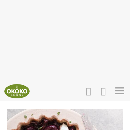
INLOGGEN
HOME