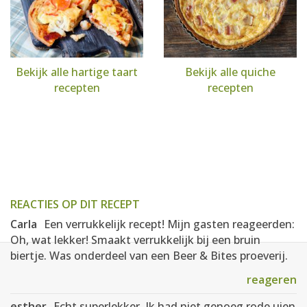
Bekijk alle hartige taart
Bekijk alle quiche
recepten
recepten
REACTIES OP DIT RECEPT
Carla
Een verrukkelijk recept! Mijn gasten reageerden:
Oh, wat lekker! Smaakt verrukkelijk bij een bruin
biertje. Was onderdeel van een Beer & Bites proeverij.
reageren
esther
Echt superlekker. Ik had niet genoeg rode uien