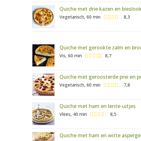
Quiche met drie kazen en biesloo
Vegetarisch, 60 min
8,3
Quiche met gerookte zalm en broc
Vis, 60 min
8,7
Quiche met geroosterde prei en 
Vegetarisch, 60 min
7,8
Quiche met ham en lente-uitjes
Vlees, 40 min
8,5
Quiche met ham en witte asperge