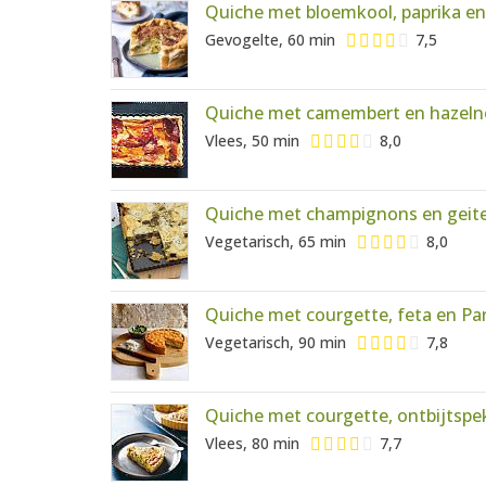
Quiche met bloemkool, paprika en
Gevogelte, 60 min
7,5
Quiche met camembert en hazeln
Vlees, 50 min
8,0
Quiche met champignons en geit
Vegetarisch, 65 min
8,0
Quiche met courgette, feta en P
Vegetarisch, 90 min
7,8
Quiche met courgette, ontbijtspe
Vlees, 80 min
7,7