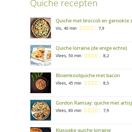
Quiche recepten
Quiche met broccoli en gerookte 
Vis, 40 min
7,9
Quiche lorraine (de enige echte)
Vlees, 50 min
8,2
Bloemkoolquiche met bacon
Vlees, 45 min
8,5
Gordon Ramsay: quiche met artis
Vlees, 80 min
7,9
Klassieke quiche lorraine