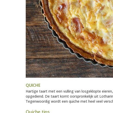
QUICHE
Hartige taart met een vulling van losgeklopte eiere
opgediend. De taart komt oorspronkelijk uit Lothari
Tegenwoordig wordt een quiche met heel veel versch
Quiche tips