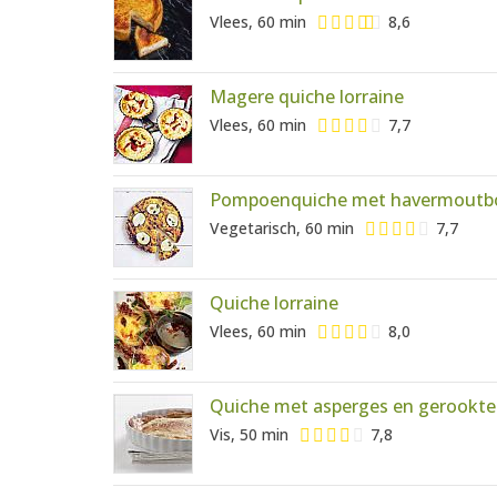
Vlees, 60 min
8,6
Magere quiche lorraine
Vlees, 60 min
7,7
Pompoenquiche met havermout
Vegetarisch, 60 min
7,7
Quiche lorraine
Vlees, 60 min
8,0
Quiche met asperges en gerookte 
Vis, 50 min
7,8