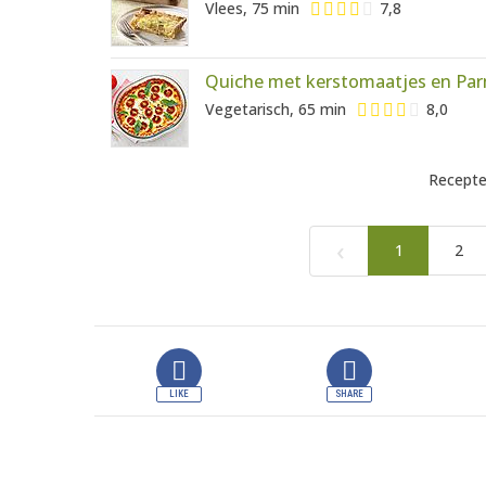
Vlees, 75 min
7,8
Quiche met kerstomaatjes en Pa
Vegetarisch, 65 min
8,0
Recepte
‹
1
2