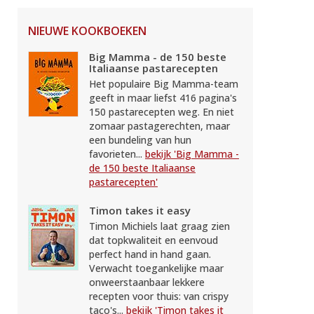
NIEUWE KOOKBOEKEN
Big Mamma - de 150 beste
Italiaanse pastarecepten
Het populaire Big Mamma-team
geeft in maar liefst 416 pagina's
150 pastarecepten weg. En niet
zomaar pastagerechten, maar
een bundeling van hun
favorieten...
bekijk 'Big Mamma -
de 150 beste Italiaanse
pastarecepten'
Timon takes it easy
Timon Michiels laat graag zien
dat topkwaliteit en eenvoud
perfect hand in hand gaan.
Verwacht toegankelijke maar
onweerstaanbaar lekkere
recepten voor thuis: van crispy
taco's...
bekijk 'Timon takes it