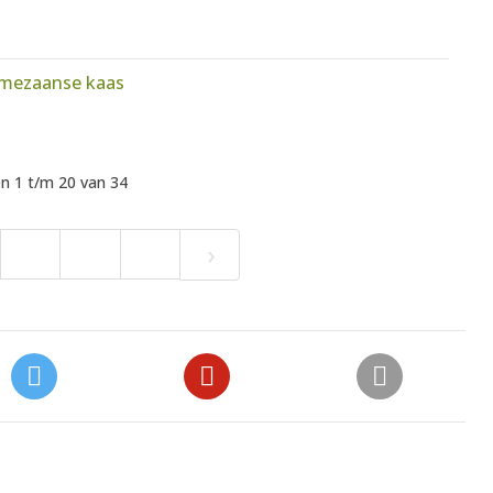
rmezaanse kaas
n 1 t/m 20 van 34
›