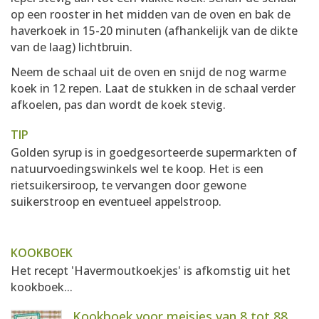
op een rooster in het midden van de oven en bak de
haverkoek in 15-20 minuten (afhankelijk van de dikte
van de laag) lichtbruin.
Neem de schaal uit de oven en snijd de nog warme
koek in 12 repen. Laat de stukken in de schaal verder
afkoelen, pas dan wordt de koek stevig.
TIP
Golden syrup is in goedgesorteerde supermarkten of
natuurvoedingswinkels wel te koop. Het is een
rietsuikersiroop, te vervangen door gewone
suikerstroop en eventueel appelstroop.
KOOKBOEK
Het recept 'Havermoutkoekjes' is afkomstig uit het
kookboek...
Kookboek voor meisjes van 8 tot 88