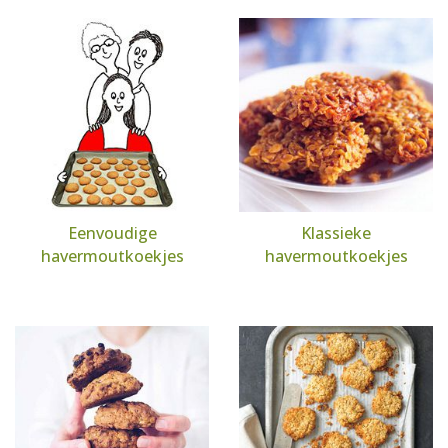
Eenvoudige
Klassieke
havermoutkoekjes
havermoutkoekjes