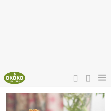
INLOGGEN
HOME