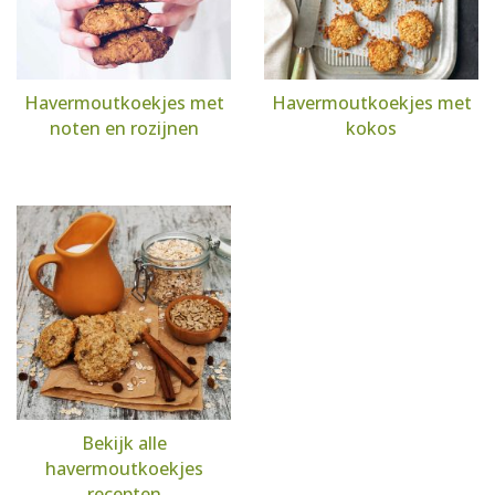
Havermoutkoekjes met
Havermoutkoekjes met
noten en rozijnen
kokos
Bekijk alle
havermoutkoekjes
recepten