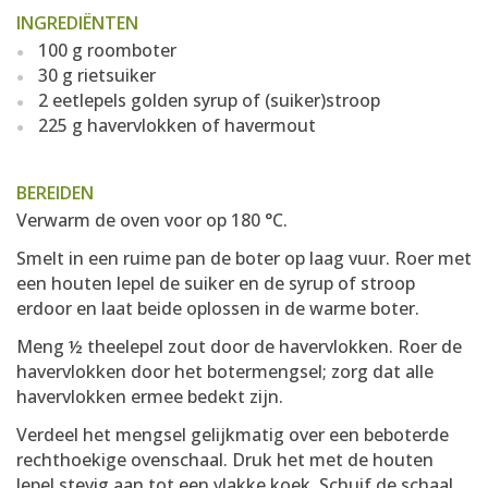
INGREDIËNTEN
100 g roomboter
30 g rietsuiker
2 eetlepels golden syrup of (suiker)stroop
225 g havervlokken of havermout
BEREIDEN
Verwarm de oven voor op 180 °C.
Smelt in een ruime pan de boter op laag vuur. Roer met
een houten lepel de suiker en de syrup of stroop
erdoor en laat beide oplossen in de warme boter.
Meng ½ theelepel zout door de havervlokken. Roer de
havervlokken door het botermengsel; zorg dat alle
havervlokken ermee bedekt zijn.
Verdeel het mengsel gelijkmatig over een beboterde
rechthoekige ovenschaal. Druk het met de houten
lepel stevig aan tot een vlakke koek. Schuif de schaal