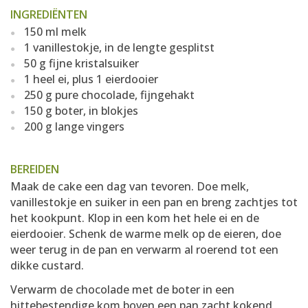
INGREDIËNTEN
150 ml melk
1 vanillestokje, in de lengte gesplitst
50 g fijne kristalsuiker
1 heel ei, plus 1 eierdooier
250 g pure chocolade, fijngehakt
150 g boter, in blokjes
200 g lange vingers
BEREIDEN
Maak de cake een dag van tevoren. Doe melk,
vanillestokje en suiker in een pan en breng zachtjes tot
het kookpunt. Klop in een kom het hele ei en de
eierdooier. Schenk de warme melk op de eieren, doe
weer terug in de pan en verwarm al roerend tot een
dikke custard.
Verwarm de chocolade met de boter in een
hittebestendige kom boven een pan zacht kokend