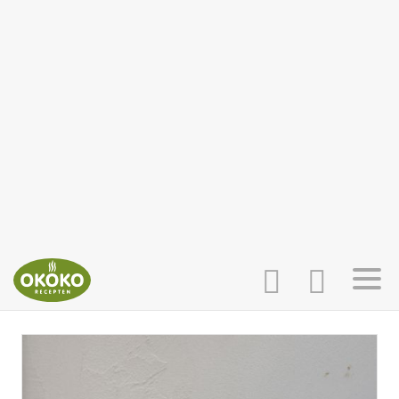
INLOGGEN
HOME