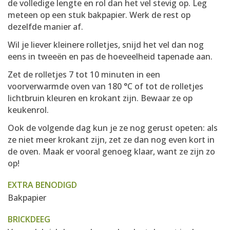
de volledige lengte en rol dan het vel stevig op. Leg
meteen op een stuk bakpapier. Werk de rest op
dezelfde manier af.
Wil je liever kleinere rolletjes, snijd het vel dan nog
eens in tweeën en pas de hoeveelheid tapenade aan.
Zet de rolletjes 7 tot 10 minuten in een
voorverwarmde oven van 180 °C of tot de rolletjes
lichtbruin kleuren en krokant zijn. Bewaar ze op
keukenrol.
Ook de volgende dag kun je ze nog gerust opeten: als
ze niet meer krokant zijn, zet ze dan nog even kort in
de oven. Maak er vooral genoeg klaar, want ze zijn zo
op!
EXTRA BENODIGD
Bakpapier
BRICKDEEG