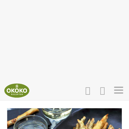
INLOGGEN
HOME