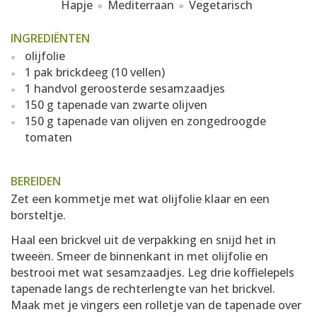
Hapje
Mediterraan
Vegetarisch
INGREDIËNTEN
olijfolie
1 pak brickdeeg (10 vellen)
1 handvol geroosterde sesamzaadjes
150 g tapenade van zwarte olijven
150 g tapenade van olijven en zongedroogde
tomaten
BEREIDEN
Zet een kommetje met wat olijfolie klaar en een
borsteltje.
Haal een brickvel uit de verpakking en snijd het in
tweeën. Smeer de binnenkant in met olijfolie en
bestrooi met wat sesamzaadjes. Leg drie koffielepels
tapenade langs de rechterlengte van het brickvel.
Maak met je vingers een rolletje van de tapenade over