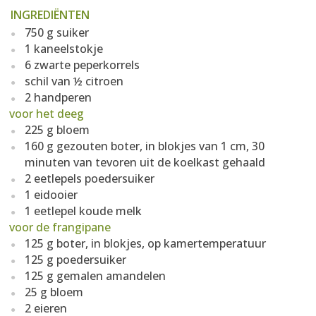
INGREDIËNTEN
750 g suiker
1 kaneelstokje
6 zwarte peperkorrels
schil van ½ citroen
2 handperen
voor het deeg
225 g bloem
160 g gezouten boter, in blokjes van 1 cm, 30
minuten van tevoren uit de koelkast gehaald
2 eetlepels poedersuiker
1 eidooier
1 eetlepel koude melk
voor de frangipane
125 g boter, in blokjes, op kamertemperatuur
125 g poedersuiker
125 g gemalen amandelen
25 g bloem
2 eieren