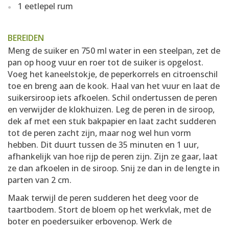
1 eetlepel rum
BEREIDEN
Meng de suiker en 750 ml water in een steelpan, zet de
pan op hoog vuur en roer tot de suiker is opgelost.
Voeg het kaneelstokje, de peperkorrels en citroenschil
toe en breng aan de kook. Haal van het vuur en laat de
suikersiroop iets afkoelen. Schil ondertussen de peren
en verwijder de klokhuizen. Leg de peren in de siroop,
dek af met een stuk bakpapier en laat zacht sudderen
tot de peren zacht zijn, maar nog wel hun vorm
hebben. Dit duurt tussen de 35 minuten en 1 uur,
afhankelijk van hoe rijp de peren zijn. Zijn ze gaar, laat
ze dan afkoelen in de siroop. Snij ze dan in de lengte in
parten van 2 cm.
Maak terwijl de peren sudderen het deeg voor de
taartbodem. Stort de bloem op het werkvlak, met de
boter en poedersuiker erbovenop. Werk de