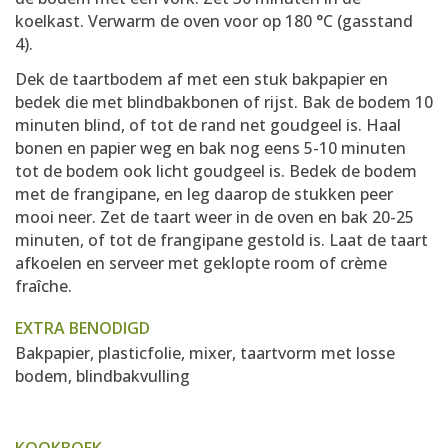
koelkast. Verwarm de oven voor op 180 °C (gasstand
4).
Dek de taartbodem af met een stuk bakpapier en
bedek die met blindbakbonen of rijst. Bak de bodem 10
minuten blind, of tot de rand net goudgeel is. Haal
bonen en papier weg en bak nog eens 5-10 minuten
tot de bodem ook licht goudgeel is. Bedek de bodem
met de frangipane, en leg daarop de stukken peer
mooi neer. Zet de taart weer in de oven en bak 20-25
minuten, of tot de frangipane gestold is. Laat de taart
afkoelen en serveer met geklopte room of crème
fraîche.
EXTRA BENODIGD
Bakpapier, plasticfolie, mixer, taartvorm met losse
bodem, blindbakvulling