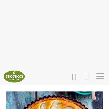
INLOGGEN
HOME