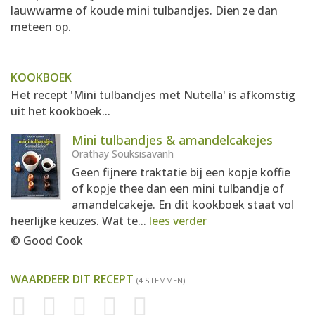
lauwwarme of koude mini tulbandjes. Dien ze dan
meteen op.
KOOKBOEK
Het recept 'Mini tulbandjes met Nutella' is afkomstig
uit het kookboek...
Mini tulbandjes & amandelcakejes
Orathay Souksisavanh
Geen fijnere traktatie bij een kopje koffie
of kopje thee dan een mini tulbandje of
amandelcakeje. En dit kookboek staat vol
heerlijke keuzes. Wat te...
lees verder
© Good Cook
WAARDEER DIT RECEPT
(4 STEMMEN)