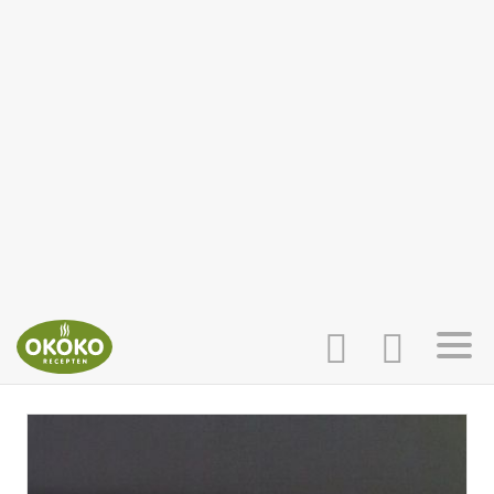
INLOGGEN
HOME