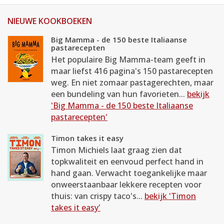
NIEUWE KOOKBOEKEN
Big Mamma - de 150 beste Italiaanse
pastarecepten
Het populaire Big Mamma-team geeft in
maar liefst 416 pagina's 150 pastarecepten
weg. En niet zomaar pastagerechten, maar
een bundeling van hun favorieten...
bekijk
'Big Mamma - de 150 beste Italiaanse
pastarecepten'
Timon takes it easy
Timon Michiels laat graag zien dat
topkwaliteit en eenvoud perfect hand in
hand gaan. Verwacht toegankelijke maar
onweerstaanbaar lekkere recepten voor
thuis: van crispy taco's...
bekijk 'Timon
takes it easy'