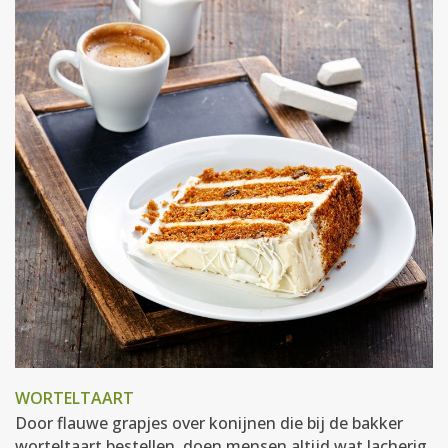
WORTELTAART
Door flauwe grapjes over konijnen die bij de bakker
worteltaart bestellen, doen mensen altijd wat lacherig