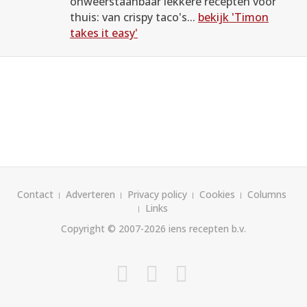
onweerstaanbaar lekkere recepten voor
thuis: van crispy taco's...
bekijk 'Timon
takes it easy'
Contact
Adverteren
Privacy policy
Cookies
Columns
Links
Copyright © 2007-2026
iens recepten b.v.