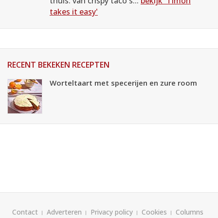
thuis: van crispy taco's...
bekijk 'Timon
takes it easy'
RECENT BEKEKEN RECEPTEN
Worteltaart met specerijen en zure room
Contact
Adverteren
Privacy policy
Cookies
Columns