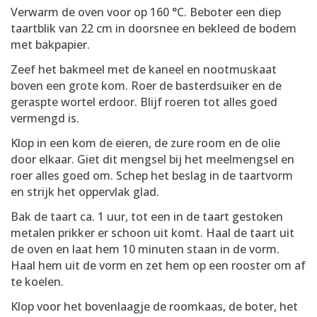
Verwarm de oven voor op 160 °C. Beboter een diep
taartblik van 22 cm in doorsnee en bekleed de bodem
met bakpapier.
Zeef het bakmeel met de kaneel en nootmuskaat
boven een grote kom. Roer de basterdsuiker en de
geraspte wortel erdoor. Blijf roeren tot alles goed
vermengd is.
Klop in een kom de eieren, de zure room en de olie
door elkaar. Giet dit mengsel bij het meelmengsel en
roer alles goed om. Schep het beslag in de taartvorm
en strijk het oppervlak glad.
Bak de taart ca. 1 uur, tot een in de taart gestoken
metalen prikker er schoon uit komt. Haal de taart uit
de oven en laat hem 10 minuten staan in de vorm.
Haal hem uit de vorm en zet hem op een rooster om af
te koelen.
Klop voor het bovenlaagje de roomkaas, de boter, het