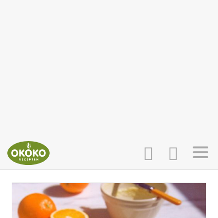
INLOGGEN
HOME