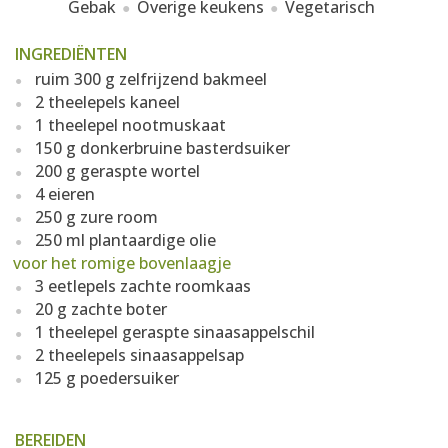
Gebak
Overige keukens
Vegetarisch
INGREDIËNTEN
ruim 300 g zelfrijzend bakmeel
2 theelepels kaneel
1 theelepel nootmuskaat
150 g donkerbruine basterdsuiker
200 g geraspte wortel
4 eieren
250 g zure room
250 ml plantaardige olie
voor het romige bovenlaagje
3 eetlepels zachte roomkaas
20 g zachte boter
1 theelepel geraspte sinaasappelschil
2 theelepels sinaasappelsap
125 g poedersuiker
BEREIDEN