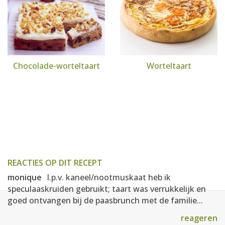
Chocolade-worteltaart
Worteltaart
REACTIES OP DIT RECEPT
monique
I.p.v. kaneel/nootmuskaat heb ik
speculaaskruiden gebruikt; taart was verrukkelijk en
goed ontvangen bij de paasbrunch met de familie...
reageren