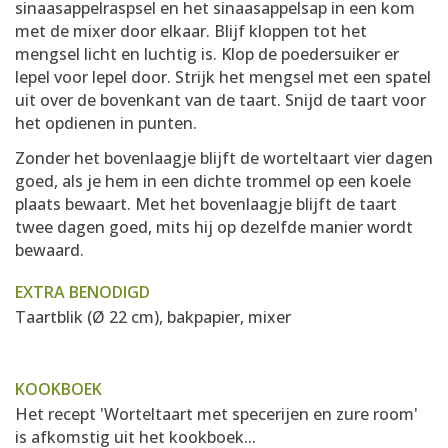
sinaasappelraspsel en het sinaasappelsap in een kom
met de mixer door elkaar. Blijf kloppen tot het
mengsel licht en luchtig is. Klop de poedersuiker er
lepel voor lepel door. Strijk het mengsel met een spatel
uit over de bovenkant van de taart. Snijd de taart voor
het opdienen in punten.
Zonder het bovenlaagje blijft de worteltaart vier dagen
goed, als je hem in een dichte trommel op een koele
plaats bewaart. Met het bovenlaagje blijft de taart
twee dagen goed, mits hij op dezelfde manier wordt
bewaard.
EXTRA BENODIGD
Taartblik (Ø 22 cm), bakpapier, mixer
KOOKBOEK
Het recept 'Worteltaart met specerijen en zure room'
is afkomstig uit het kookboek...