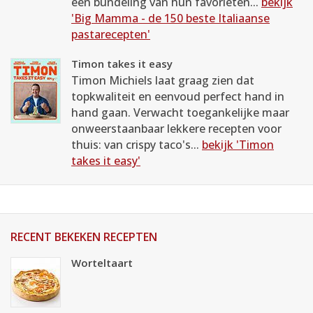
een bundeling van hun favorieten...
bekijk
'Big Mamma - de 150 beste Italiaanse
pastarecepten'
Timon takes it easy
Timon Michiels laat graag zien dat
topkwaliteit en eenvoud perfect hand in
hand gaan. Verwacht toegankelijke maar
onweerstaanbaar lekkere recepten voor
thuis: van crispy taco's...
bekijk 'Timon
takes it easy'
RECENT BEKEKEN RECEPTEN
Worteltaart