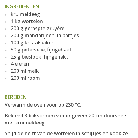
INGREDIËNTEN
kruimeldeeg
1 kg wortelen
200 g geraspte gruyère
200 g mandarijnen, in partjes
100 g kristalsuiker
50 g peterselie, fijngehakt
25 g bieslook, fijngehakt
4 eieren
200 ml melk
200 ml room
BEREIDEN
Verwarm de oven voor op 230 °C.
Bekleed 3 bakvormen van ongeveer 20 cm doorsnee
met kruimeldeeg.
Snijd de helft van de wortelen in schijfjes en kook ze