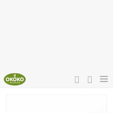
INLOGGEN
HOME