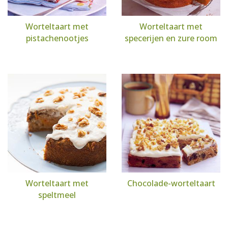
Worteltaart met
Worteltaart met
pistachenootjes
specerijen en zure room
Worteltaart met
Chocolade-worteltaart
speltmeel