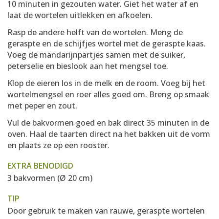
10 minuten in gezouten water. Giet het water af en
laat de wortelen uitlekken en afkoelen.
Rasp de andere helft van de wortelen. Meng de
geraspte en de schijfjes wortel met de geraspte kaas.
Voeg de mandarijnpartjes samen met de suiker,
peterselie en bieslook aan het mengsel toe.
Klop de eieren los in de melk en de room. Voeg bij het
wortelmengsel en roer alles goed om. Breng op smaak
met peper en zout.
Vul de bakvormen goed en bak direct 35 minuten in de
oven. Haal de taarten direct na het bakken uit de vorm
en plaats ze op een rooster.
EXTRA BENODIGD
3 bakvormen (Ø 20 cm)
TIP
Door gebruik te maken van rauwe, geraspte wortelen