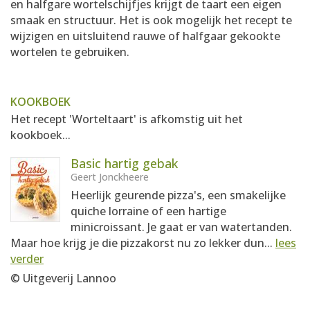
en halfgare wortelschijfjes krijgt de taart een eigen
smaak en structuur. Het is ook mogelijk het recept te
wijzigen en uitsluitend rauwe of halfgaar gekookte
wortelen te gebruiken.
KOOKBOEK
Het recept 'Worteltaart' is afkomstig uit het
kookboek...
Basic hartig gebak
Geert Jonckheere
Heerlijk geurende pizza's, een smakelijke
quiche lorraine of een hartige
minicroissant. Je gaat er van watertanden.
Maar hoe krijg je die pizzakorst nu zo lekker dun...
lees
verder
© Uitgeverij Lannoo