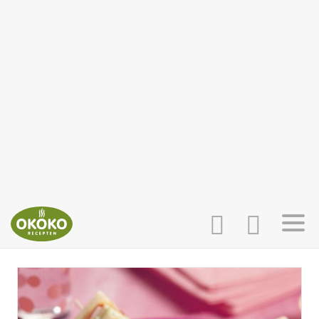
INLOGGEN
HOME