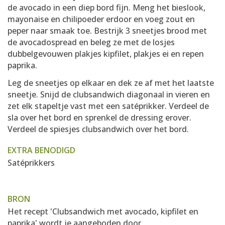
de avocado in een diep bord fijn. Meng het bieslook,
mayonaise en chilipoeder erdoor en voeg zout en
peper naar smaak toe. Bestrijk 3 sneetjes brood met
de avocadospread en beleg ze met de losjes
dubbelgevouwen plakjes kipfilet, plakjes ei en repen
paprika.
Leg de sneetjes op elkaar en dek ze af met het laatste
sneetje. Snijd de clubsandwich diagonaal in vieren en
zet elk stapeltje vast met een satéprikker. Verdeel de
sla over het bord en sprenkel de dressing erover.
Verdeel de spiesjes clubsandwich over het bord.
EXTRA BENODIGD
Satéprikkers
BRON
Het recept 'Clubsandwich met avocado, kipfilet en
paprika' wordt je aangeboden door