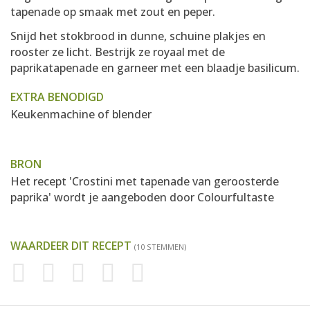
tapenade op smaak met zout en peper.
Snijd het stokbrood in dunne, schuine plakjes en
rooster ze licht. Bestrijk ze royaal met de
paprikatapenade en garneer met een blaadje basilicum.
EXTRA BENODIGD
Keukenmachine of blender
BRON
Het recept 'Crostini met tapenade van geroosterde
paprika' wordt je aangeboden door
Colourfultaste
WAARDEER DIT RECEPT
(10 STEMMEN)