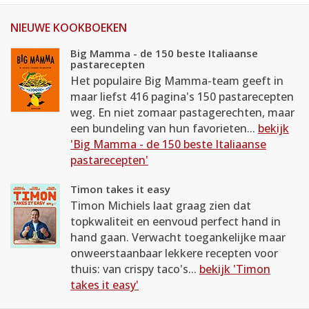
NIEUWE KOOKBOEKEN
Big Mamma - de 150 beste Italiaanse
pastarecepten
Het populaire Big Mamma-team geeft in
maar liefst 416 pagina's 150 pastarecepten
weg. En niet zomaar pastagerechten, maar
een bundeling van hun favorieten...
bekijk
'Big Mamma - de 150 beste Italiaanse
pastarecepten'
Timon takes it easy
Timon Michiels laat graag zien dat
topkwaliteit en eenvoud perfect hand in
hand gaan. Verwacht toegankelijke maar
onweerstaanbaar lekkere recepten voor
thuis: van crispy taco's...
bekijk 'Timon
takes it easy'