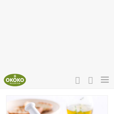
INLOGGEN
HOME