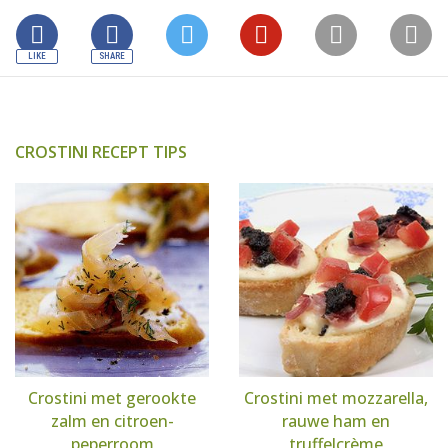
CROSTINI RECEPT TIPS
Crostini met gerookte
Crostini met mozzarella,
zalm en citroen-
rauwe ham en
peperroom
truffelcrème