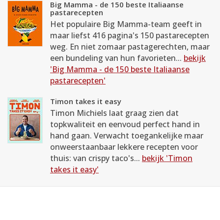
Big Mamma - de 150 beste Italiaanse
pastarecepten
Het populaire Big Mamma-team geeft in
maar liefst 416 pagina's 150 pastarecepten
weg. En niet zomaar pastagerechten, maar
een bundeling van hun favorieten...
bekijk
'Big Mamma - de 150 beste Italiaanse
pastarecepten'
Timon takes it easy
Timon Michiels laat graag zien dat
topkwaliteit en eenvoud perfect hand in
hand gaan. Verwacht toegankelijke maar
onweerstaanbaar lekkere recepten voor
thuis: van crispy taco's...
bekijk 'Timon
takes it easy'