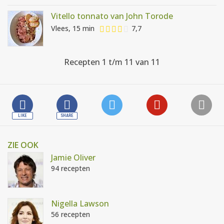
Vitello tonnato van John Torode
Vlees, 15 min
7,7
Recepten 1 t/m 11 van 11
ZIE OOK
Jamie Oliver
94 recepten
Nigella Lawson
56 recepten