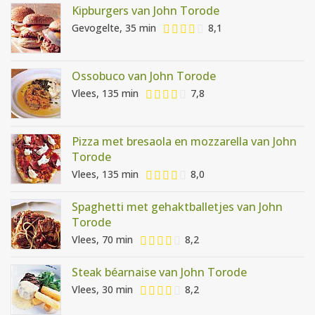
Kipburgers van John Torode
Gevogelte, 35 min
8,1
Ossobuco van John Torode
Vlees, 135 min
7,8
Pizza met bresaola en mozzarella van John
Torode
Vlees, 135 min
8,0
Spaghetti met gehaktballetjes van John
Torode
Vlees, 70 min
8,2
Steak béarnaise van John Torode
Vlees, 30 min
8,2