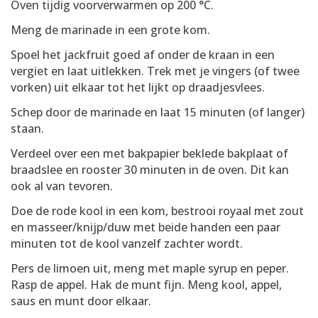
Oven tijdig voorverwarmen op 200 °C.
Meng de marinade in een grote kom.
Spoel het jackfruit goed af onder de kraan in een
vergiet en laat uitlekken. Trek met je vingers (of twee
vorken) uit elkaar tot het lijkt op draadjesvlees.
Schep door de marinade en laat 15 minuten (of langer)
staan.
Verdeel over een met bakpapier beklede bakplaat of
braadslee en rooster 30 minuten in de oven. Dit kan
ook al van tevoren.
Doe de rode kool in een kom, bestrooi royaal met zout
en masseer/knijp/duw met beide handen een paar
minuten tot de kool vanzelf zachter wordt.
Pers de limoen uit, meng met maple syrup en peper.
Rasp de appel. Hak de munt fijn. Meng kool, appel,
saus en munt door elkaar.