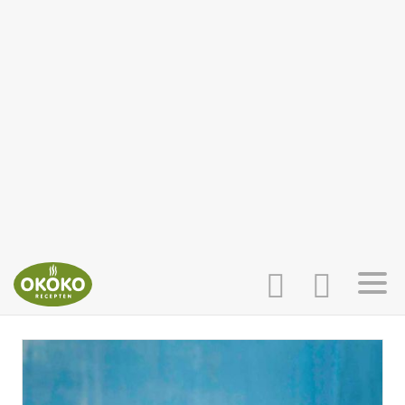
INLOGGEN
HOME