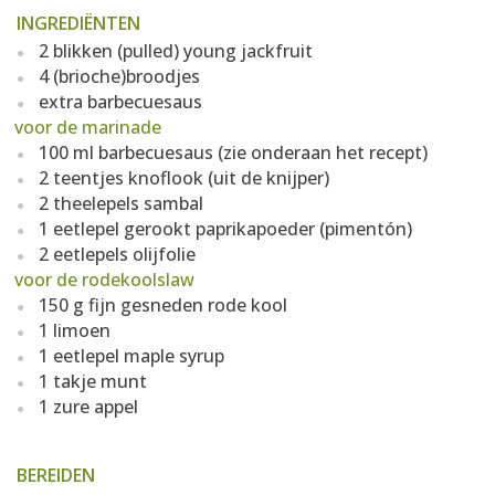
INGREDIËNTEN
2 blikken (pulled) young jackfruit
4 (brioche)broodjes
extra barbecuesaus
voor de marinade
100 ml barbecuesaus (zie onderaan het recept)
2 teentjes knoflook (uit de knijper)
2 theelepels sambal
1 eetlepel gerookt paprikapoeder (pimentón)
2 eetlepels olijfolie
voor de rodekoolslaw
150 g fijn gesneden rode kool
1 limoen
1 eetlepel maple syrup
1 takje munt
1 zure appel
BEREIDEN