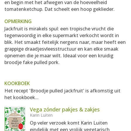
en begin met het afwegen van de hoeveelheid
tomatenketchup. Dat scheelt een hoop geklieder.
OPMERKING
Jackfruit is mirakels spul: een tropische vrucht die
tegenwoordig in elke supermarkt verkocht wordt in
blik. Het smaakt feitelijk nergens naar, maar heeft een
grappige draadjesvleesstructuur en kan elke smaak
opnemen die je maar wilt. Ideaal voor een kruidig
broodje fake pulled pork.
KOOKBOEK
Het recept 'Broodje pulled jackfruit' is afkomstig uit
het kookboek...
Vega zónder pakjes & zakjes
Karin Luiten
Op veler verzoek komt Karin Luiten
eindelijk met een vrolijk vegetarisch