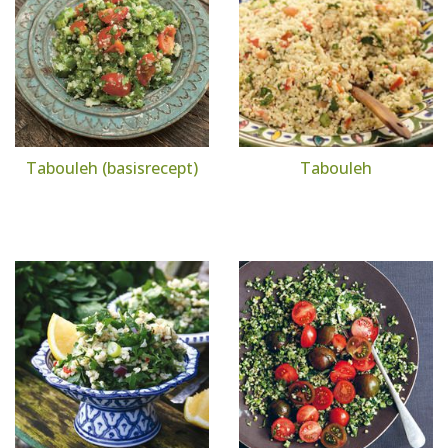
Tabouleh (basisrecept)
Tabouleh