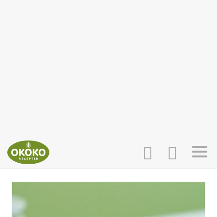
INLOGGEN
HOME