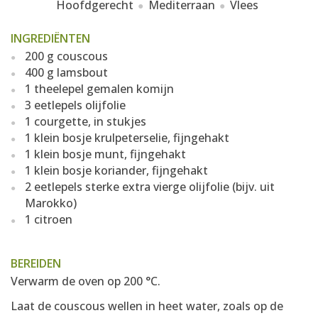
Hoofdgerecht
Mediterraan
Vlees
INGREDIËNTEN
200 g couscous
400 g lamsbout
1 theelepel gemalen komijn
3 eetlepels olijfolie
1 courgette, in stukjes
1 klein bosje krulpeterselie, fijngehakt
1 klein bosje munt, fijngehakt
1 klein bosje koriander, fijngehakt
2 eetlepels sterke extra vierge olijfolie (bijv. uit
Marokko)
1 citroen
BEREIDEN
Verwarm de oven op 200 °C.
Laat de couscous wellen in heet water, zoals op de