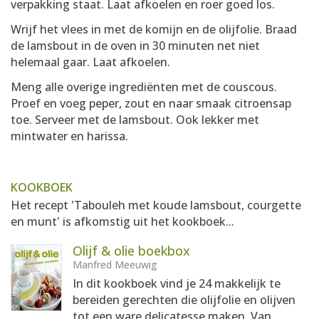
verpakking staat. Laat afkoelen en roer goed los.
Wrijf het vlees in met de komijn en de olijfolie. Braad
de lamsbout in de oven in 30 minuten net niet
helemaal gaar. Laat afkoelen.
Meng alle overige ingrediënten met de couscous.
Proef en voeg peper, zout en naar smaak citroensap
toe. Serveer met de lamsbout. Ook lekker met
mintwater en harissa.
KOOKBOEK
Het recept 'Tabouleh met koude lamsbout, courgette
en munt' is afkomstig uit het kookboek...
Olijf & olie boekbox
Manfred Meeuwig
In dit kookboek vind je 24 makkelijk te
bereiden gerechten die olijfolie en olijven
tot een ware delicatesse maken. Van