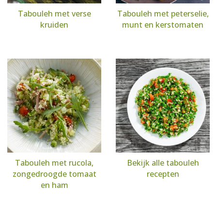
Tabouleh met verse
Tabouleh met peterselie,
kruiden
munt en kerstomaten
Tabouleh met rucola,
Bekijk alle tabouleh
zongedroogde tomaat
recepten
en ham