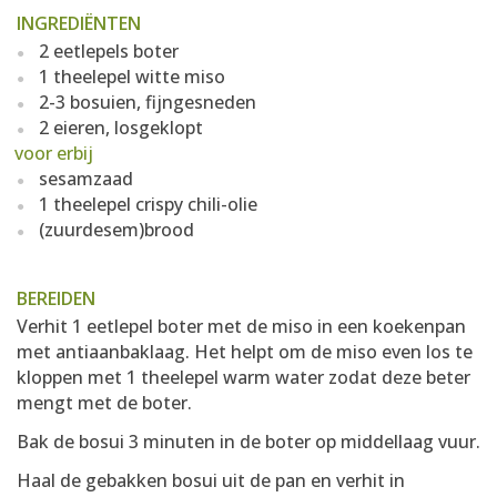
INGREDIËNTEN
2 eetlepels boter
1 theelepel witte miso
2-3 bosuien, fijngesneden
2 eieren, losgeklopt
voor erbij
sesamzaad
1 theelepel crispy chili-olie
(zuurdesem)brood
BEREIDEN
Verhit 1 eetlepel boter met de miso in een koekenpan
met antiaanbaklaag. Het helpt om de miso even los te
kloppen met 1 theelepel warm water zodat deze beter
mengt met de boter.
Bak de bosui 3 minuten in de boter op middellaag vuur.
Haal de gebakken bosui uit de pan en verhit in