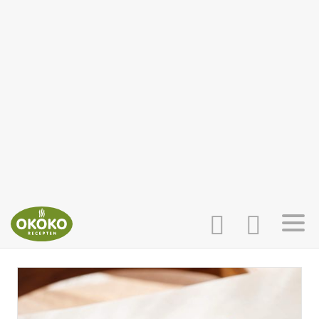
INLOGGEN
HOME