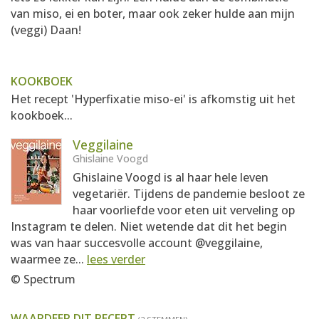
van miso, ei en boter, maar ook zeker hulde aan mijn
(veggi) Daan!
KOOKBOEK
Het recept 'Hyperfixatie miso-ei' is afkomstig uit het
kookboek...
Veggilaine
Ghislaine Voogd
Ghislaine Voogd is al haar hele leven
vegetariër. Tijdens de pandemie besloot ze
haar voorliefde voor eten uit verveling op
Instagram te delen. Niet wetende dat dit het begin
was van haar succesvolle account @veggilaine,
waarmee ze...
lees verder
© Spectrum
WAARDEER DIT RECEPT