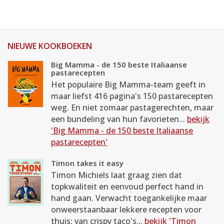
NIEUWE KOOKBOEKEN
Big Mamma - de 150 beste Italiaanse
pastarecepten
Het populaire Big Mamma-team geeft in
maar liefst 416 pagina's 150 pastarecepten
weg. En niet zomaar pastagerechten, maar
een bundeling van hun favorieten...
bekijk
'Big Mamma - de 150 beste Italiaanse
pastarecepten'
Timon takes it easy
Timon Michiels laat graag zien dat
topkwaliteit en eenvoud perfect hand in
hand gaan. Verwacht toegankelijke maar
onweerstaanbaar lekkere recepten voor
thuis: van crispy taco's...
bekijk 'Timon