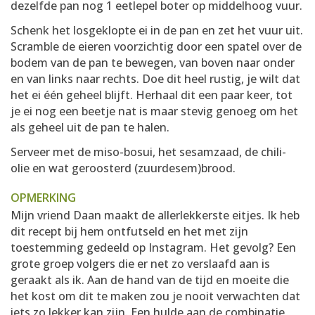
dezelfde pan nog 1 eetlepel boter op middelhoog vuur.
Schenk het losgeklopte ei in de pan en zet het vuur uit.
Scramble de eieren voorzichtig door een spatel over de
bodem van de pan te bewegen, van boven naar onder
en van links naar rechts. Doe dit heel rustig, je wilt dat
het ei één geheel blijft. Herhaal dit een paar keer, tot
je ei nog een beetje nat is maar stevig genoeg om het
als geheel uit de pan te halen.
Serveer met de miso-bosui, het sesamzaad, de chili-
olie en wat geroosterd (zuurdesem)brood.
OPMERKING
Mijn vriend Daan maakt de allerlekkerste eitjes. Ik heb
dit recept bij hem ontfutseld en het met zijn
toestemming gedeeld op Instagram. Het gevolg? Een
grote groep volgers die er net zo verslaafd aan is
geraakt als ik. Aan de hand van de tijd en moeite die
het kost om dit te maken zou je nooit verwachten dat
iets zo lekker kan zijn. Een hulde aan de combinatie