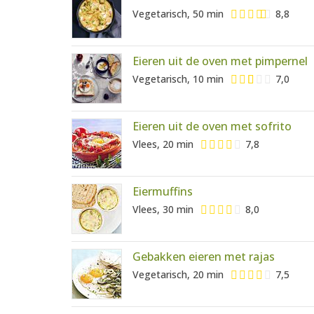
Vegetarisch, 50 min
8,8
Eieren uit de oven met pimpernel
Vegetarisch, 10 min
7,0
Eieren uit de oven met sofrito
Vlees, 20 min
7,8
Eiermuffins
Vlees, 30 min
8,0
Gebakken eieren met rajas
Vegetarisch, 20 min
7,5