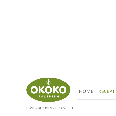
HOME
RECEPT
HOME
RECEPTEN
EI
OVERIG EI