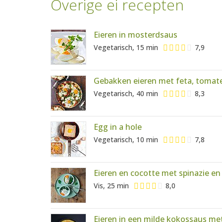
Overige ei recepten
Eieren in mosterdsaus
Vegetarisch, 15 min
7,9
Gebakken eieren met feta, tomat
Vegetarisch, 40 min
8,3
Egg in a hole
Vegetarisch, 10 min
7,8
Eieren en cocotte met spinazie e
Vis, 25 min
8,0
Eieren in een milde kokossaus met