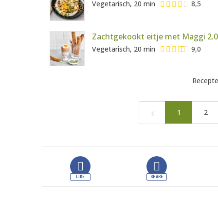
Vegetarisch, 20 min
8,5
Zachtgekookt eitje met Maggi 2.0
Vegetarisch, 20 min
9,0
Recepte
‹
1
2