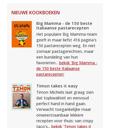
NIEUWE KOOKBOEKEN
Big Mamma - de 150 beste
Italiaanse pastarecepten
Het populaire Big Mamma-team
geeft in maar liefst 416 pagina's
150 pastarecepten weg. En niet
zomaar pastagerechten, maar
een bundeling van hun
favorieten...
bekijk 'Big Mamma -
de 150 beste Italiaanse
pastarecepten'
Timon takes it easy
Timon Michiels laat graag zien
dat topkwaliteit en eenvoud
perfect hand in hand gaan.
Verwacht toegankelijke maar
onweerstaanbaar lekkere
recepten voor thuis: van crispy
taco's...
bekijk 'Timon takes it