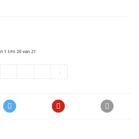
n 1 t/m 20 van 21
›