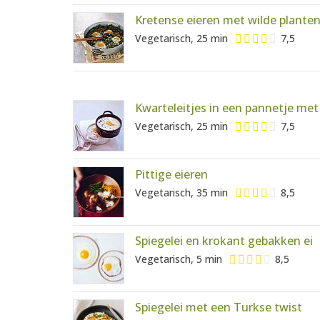
Kretense eieren met wilde plante
Vegetarisch, 25 min
7,5
Kwarteleitjes in een pannetje me
Vegetarisch, 25 min
7,5
Pittige eieren
Vegetarisch, 35 min
8,5
Spiegelei en krokant gebakken ei
Vegetarisch, 5 min
8,5
Spiegelei met een Turkse twist