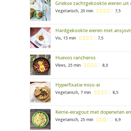
Griekse zachtgekookte eieren uit
Vegetarisch, 20 min
7,5
Hardgekookte eieren met ansjovi
Vis, 15 min
7,5
Huevos rancheros
Vlees, 25 min
8,0
Hyperfixatie miso-ei
Vegetarisch, 7 min
8,5
Kerrie-eiragout met doperwten e
Vegetarisch, 25 min
6,9