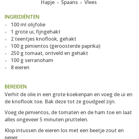
Hapje
Spaans
Vlees
INGREDIËNTEN
100 ml olijfolie
1 grote ui, fijngehakt
2 teentjes knoflook, gehakt
100 g pimientos (geroosterde paprika)
250 g tomaat, ontveld en gehakt
100 g serranoham
8 eieren
BEREIDEN
Verhit de olie in een grote koekenpan en voeg de ui en
de knoflook toe. Bak deze tot ze goudgeel zijn.
Voeg de pimientos, de tomaten en de ham toe en laat
alles ongeveer 5 minuten pruttelen.
Klop intussen de eieren los met een beetje zout en
peper.