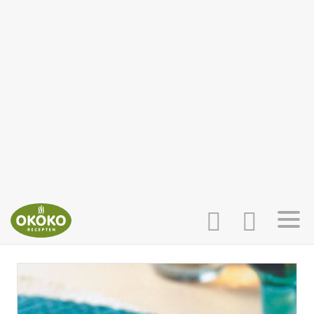
INLOGGEN
HOME