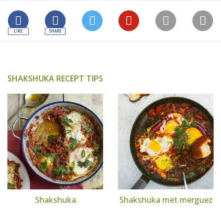
SHAKSHUKA RECEPT TIPS
Shakshuka
Shakshuka met merguez