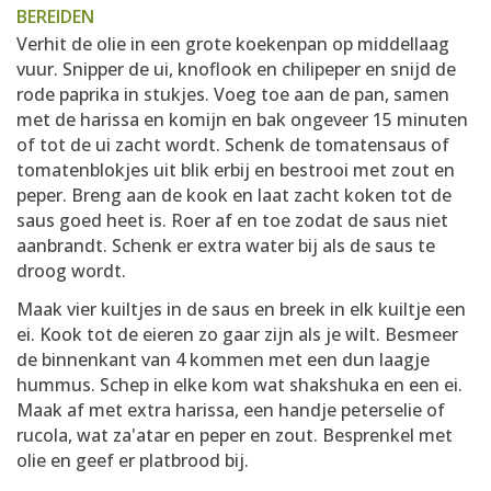
BEREIDEN
Verhit de olie in een grote koekenpan op middellaag
vuur. Snipper de ui, knoflook en chilipeper en snijd de
rode paprika in stukjes. Voeg toe aan de pan, samen
met de harissa en komijn en bak ongeveer 15 minuten
of tot de ui zacht wordt. Schenk de tomatensaus of
tomatenblokjes uit blik erbij en bestrooi met zout en
peper. Breng aan de kook en laat zacht koken tot de
saus goed heet is. Roer af en toe zodat de saus niet
aanbrandt. Schenk er extra water bij als de saus te
droog wordt.
Maak vier kuiltjes in de saus en breek in elk kuiltje een
ei. Kook tot de eieren zo gaar zijn als je wilt. Besmeer
de binnenkant van 4 kommen met een dun laagje
hummus. Schep in elke kom wat shakshuka en een ei.
Maak af met extra harissa, een handje peterselie of
rucola, wat za'atar en peper en zout. Besprenkel met
olie en geef er platbrood bij.