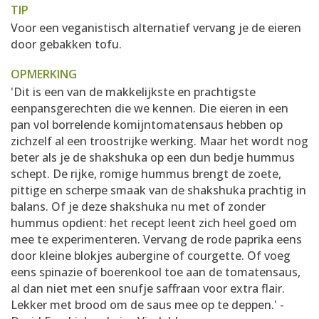
TIP
Voor een veganistisch alternatief vervang je de eieren
door gebakken tofu.
OPMERKING
'Dit is een van de makkelijkste en prachtigste
eenpansgerechten die we kennen. Die eieren in een
pan vol borrelende komijn­tomatensaus hebben op
zichzelf al een troostrijke werking. Maar het wordt nog
beter als je de shakshuka op een dun bedje hummus
schept. De rijke, romige hummus brengt de zoete,
pittige en scherpe smaak van de shakshuka prachtig in
balans. Of je deze shakshuka nu met of zonder
hummus opdient: het recept leent zich heel goed om
mee te experimenteren. Vervang de rode paprika eens
door kleine blokjes aubergine of courgette. Of voeg
eens spinazie of boerenkool toe aan de tomatensaus,
al dan niet met een snufje saffraan voor extra flair.
Lekker met brood om de saus mee op te deppen.' -