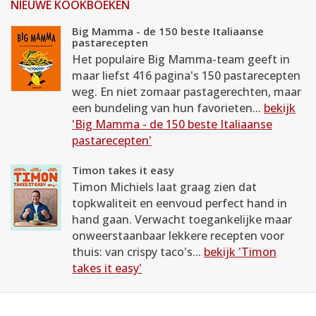
NIEUWE KOOKBOEKEN
Big Mamma - de 150 beste Italiaanse
pastarecepten
Het populaire Big Mamma-team geeft in
maar liefst 416 pagina's 150 pastarecepten
weg. En niet zomaar pastagerechten, maar
een bundeling van hun favorieten...
bekijk
'Big Mamma - de 150 beste Italiaanse
pastarecepten'
Timon takes it easy
Timon Michiels laat graag zien dat
topkwaliteit en eenvoud perfect hand in
hand gaan. Verwacht toegankelijke maar
onweerstaanbaar lekkere recepten voor
thuis: van crispy taco's...
bekijk 'Timon
takes it easy'