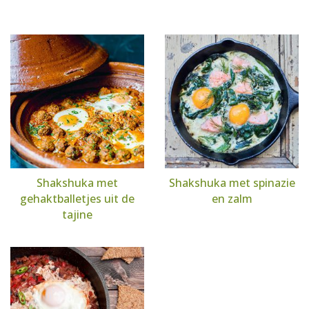
Shakshuka met
Shakshuka met spinazie
gehaktballetjes uit de
en zalm
tajine