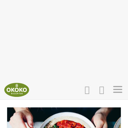
INLOGGEN
HOME