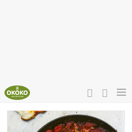
INLOGGEN
HOME