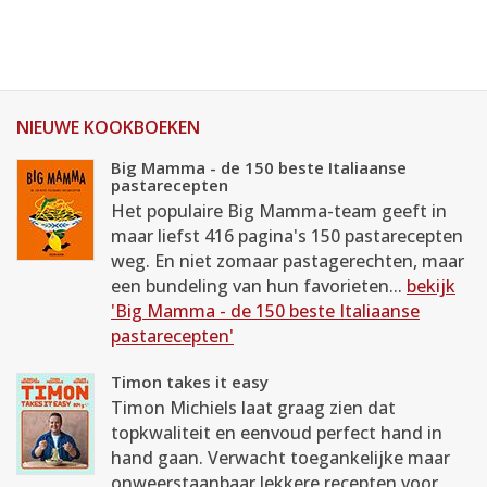
NIEUWE KOOKBOEKEN
Big Mamma - de 150 beste Italiaanse
pastarecepten
Het populaire Big Mamma-team geeft in
maar liefst 416 pagina's 150 pastarecepten
weg. En niet zomaar pastagerechten, maar
een bundeling van hun favorieten...
bekijk
'Big Mamma - de 150 beste Italiaanse
pastarecepten'
Timon takes it easy
Timon Michiels laat graag zien dat
topkwaliteit en eenvoud perfect hand in
hand gaan. Verwacht toegankelijke maar
onweerstaanbaar lekkere recepten voor