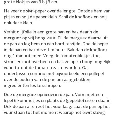
grote blokjes van 3 bij 3 cm.
Halveer de sivri-peper over de lengte. Ontdoe hem van
pitjes en snij de peper klein. Schil de knoflook en snij
ook deze klein.
Verhit olijfolie in een grote pan en bak daarin de
merguez op vrij hoog vuur. Til de merguez daarna uit
de pan en leg hem op een bord terzijde. Doe de peper
in de pan en bak deze 1 minuut. Bak dan de knoflook
nog 1 minuut. mee. Voeg de tomatenblokjes toe,
strooi er zout overheen en bak ze op zo hoog mogelijk
vuur, totdat de tomaten zacht worden. Ga
ondertussen continu met bijvoorbeeld een pollepel
over de bodem van de pan om aangebakken
ingrediënten los te schrapen.
Doe de merguez opnieuw in de pan. Vorm met een
lepel 6 kommetjes en plaats de (gepelde) eieren daarin.
Dek de pan af en zet het vuur laag. Laat de pan op het
vuur staan tot het moment waarop het eiwit stevig