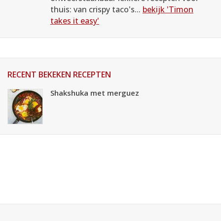
thuis: van crispy taco's...
bekijk 'Timon
takes it easy'
RECENT BEKEKEN RECEPTEN
Shakshuka met merguez