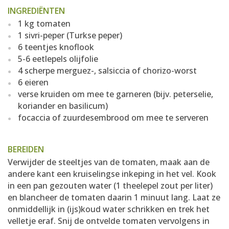
INGREDIËNTEN
1 kg tomaten
1 sivri-peper (Turkse peper)
6 teentjes knoflook
5-6 eetlepels olijfolie
4 scherpe merguez-, salsiccia of chorizo-worst
6 eieren
verse kruiden om mee te garneren (bijv. peterselie,
koriander en basilicum)
focaccia of zuurdesembrood om mee te serveren
BEREIDEN
Verwijder de steeltjes van de tomaten, maak aan de
andere kant een kruiselingse inkeping in het vel. Kook
in een pan gezouten water (1 theelepel zout per liter)
en blancheer de tomaten daarin 1 minuut lang. Laat ze
onmiddellijk in (ijs)koud water schrikken en trek het
velletje eraf. Snij de ontvelde tomaten vervolgens in