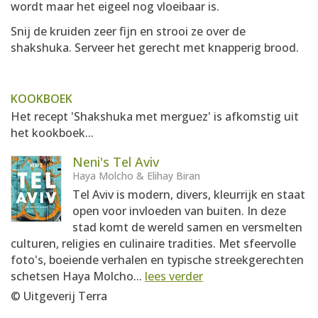
wordt maar het eigeel nog vloeibaar is.
Snij de kruiden zeer fijn en strooi ze over de
shakshuka. Serveer het gerecht met knapperig brood.
KOOKBOEK
Het recept 'Shakshuka met merguez' is afkomstig uit
het kookboek...
Neni's Tel Aviv
Haya Molcho & Elihay Biran
Tel Aviv is modern, divers, kleurrijk en staat
open voor invloeden van buiten. In deze
stad komt de wereld samen en versmelten
culturen, religies en culinaire tradities. Met sfeervolle
foto's, boeiende verhalen en typische streekgerechten
schetsen Haya Molcho...
lees verder
© Uitgeverij Terra