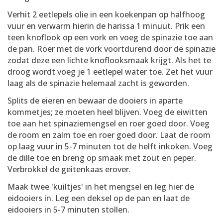
Verhit 2 eetlepels olie in een koekenpan op halfhoog
vuur en verwarm hierin de harissa 1 minuut. Prik een
teen knoflook op een vork en voeg de spinazie toe aan
de pan. Roer met de vork voortdurend door de spinazie
zodat deze een lichte knoflooksmaak krijgt. Als het te
droog wordt voeg je 1 eetlepel water toe. Zet het vuur
laag als de spinazie helemaal zacht is geworden.
Splits de eieren en bewaar de dooiers in aparte
kommetjes; ze moeten heel blijven. Voeg de eiwitten
toe aan het spinaziemengsel en roer goed door. Voeg
de room en zalm toe en roer goed door. Laat de room
op laag vuur in 5-7 minuten tot de helft inkoken. Voeg
de dille toe en breng op smaak met zout en peper.
Verbrokkel de geitenkaas erover.
Maak twee 'kuiltjes' in het mengsel en leg hier de
eidooiers in. Leg een deksel op de pan en laat de
eidooiers in 5-7 minuten stollen.