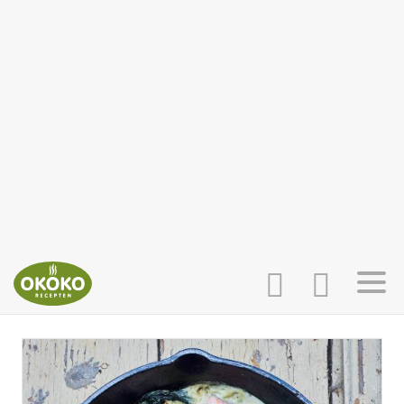
INLOGGEN
HOME