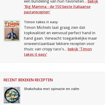
een bundeling van hun favorieten...
bekijk
'Big Mamma - de 150 beste Italiaanse
pastarecepten'
Timon takes it easy
Timon Michiels laat graag zien dat
topkwaliteit en eenvoud perfect hand in
hand gaan. Verwacht toegankelijke maar
onweerstaanbaar lekkere recepten voor
thuis: van crispy taco's...
bekijk 'Timon
takes it easy'
RECENT BEKEKEN RECEPTEN
Shakshuka met spinazie en zalm