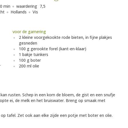
0 min
waardering
7,5
cht
Hollands
Vis
voor de garnering
2 kleine voorgekookte rode bieten, in fijne plakjes
gesneden
100 g gerookte forel (kant-en-klaar)
1 bakje tuinkers
100 g boter
r
200 ml olie
kan rusten. Schep in een kom de bloem, de gist en een snufje
lopte ei, de melk en het bruiswater. Breng op smaak met
 tafel. Zet ook aan elke zijde een potje met boter en olie.