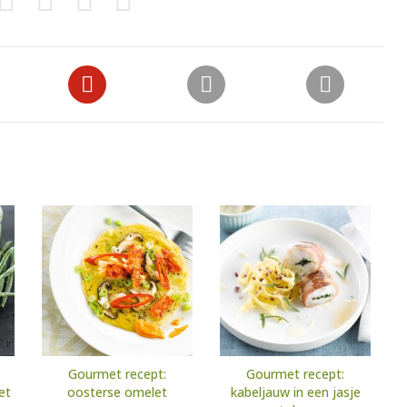
Gourmet recept:
Gourmet recept:
et
oosterse omelet
kabeljauw in een jasje