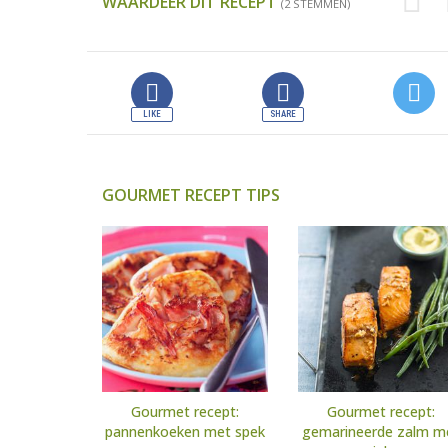
WAARDEER DIT RECEPT
(2 STEMMEN)
GOURMET RECEPT TIPS
Gourmet recept:
Gourmet recept:
pannenkoeken met spek
gemarineerde zalm m