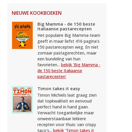
NIEUWE KOOKBOEKEN
Big Mamma - de 150 beste
Italiaanse pastarecepten
Het populaire Big Mamma-team
geeft in maar liefst 416 pagina's
150 pastarecepten weg. En niet
zomaar pastagerechten, maar
een bundeling van hun
favorieten...
bekijk 'Big Mamma -
de 150 beste Italiaanse
pastarecepten'
Timon takes it easy
Timon Michiels laat graag zien
dat topkwaliteit en eenvoud
perfect hand in hand gaan.
Verwacht toegankelijke maar
onweerstaanbaar lekkere
recepten voor thuis: van crispy
taco's...
bekijk 'Timon takes it