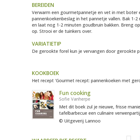
BEREIDEN
Verwarm een gourmetpannetje en vet in met boter en/o
pannenkoekenbeslag in het pannetje vallen. Bak 1-2
en laat nog 1-2 minuten goudbruin bakken. Breng op
op. Strooi er de tuinkers over.
VARIATIETIP
De gerookte forel kun je vervangen door gerookte pal
KOOKBOEK
Het recept 'Gourmet recept: pannenkoeken met gerook
Fun cooking
Sofie Vanherpe
Met dit boek zul je nieuwe, frisse man
tafelbarbecue een culinaire verwenparti
© Uitgeverij Lannoo