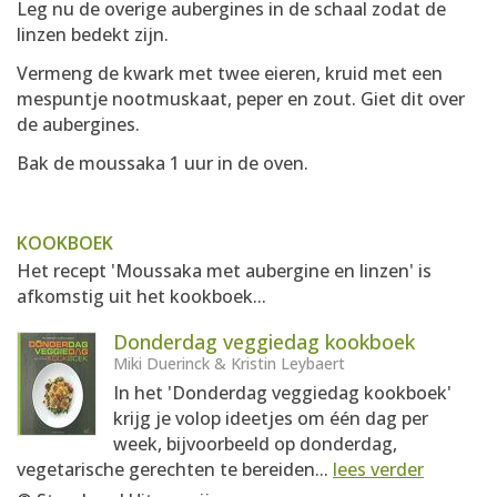
Leg nu de overige aubergines in de schaal zodat de
linzen bedekt zijn.
Vermeng de kwark met twee eieren, kruid met een
mespuntje nootmuskaat, peper en zout. Giet dit over
de aubergines.
Bak de moussaka 1 uur in de oven.
KOOKBOEK
Het recept 'Moussaka met aubergine en linzen' is
afkomstig uit het kookboek...
Donderdag veggiedag kookboek
Miki Duerinck & Kristin Leybaert
In het 'Donderdag veggiedag kookboek'
krijg je volop ideetjes om één dag per
week, bijvoorbeeld op donderdag,
vegetarische gerechten te bereiden...
lees verder