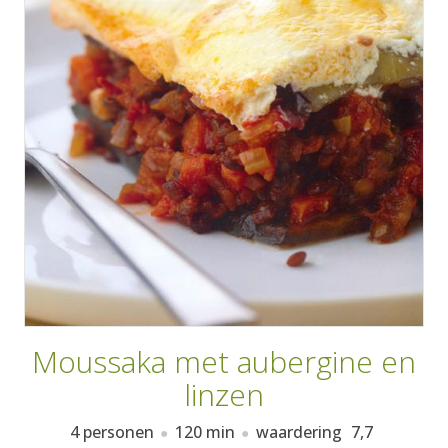
AANMELDEN
RECEPTEN
WEEKMENU'S
KOOKBOEKEN
Moussaka met aubergine en
linzen
4 personen
120 min
waardering
7,7