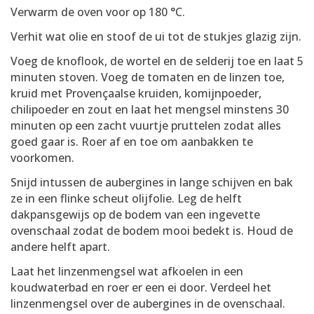
Verwarm de oven voor op 180 °C.
Verhit wat olie en stoof de ui tot de stukjes glazig zijn.
Voeg de knoflook, de wortel en de selderij toe en laat 5
minuten stoven. Voeg de tomaten en de linzen toe,
kruid met Provençaalse kruiden, komijnpoeder,
chilipoeder en zout en laat het mengsel minstens 30
minuten op een zacht vuurtje pruttelen zodat alles
goed gaar is. Roer af en toe om aanbakken te
voorkomen.
Snijd intussen de aubergines in lange schijven en bak
ze in een flinke scheut olijfolie. Leg de helft
dakpansgewijs op de bodem van een ingevette
ovenschaal zodat de bodem mooi bedekt is. Houd de
andere helft apart.
Laat het linzenmengsel wat afkoelen in een
koudwaterbad en roer er een ei door. Verdeel het
linzenmengsel over de aubergines in de ovenschaal.