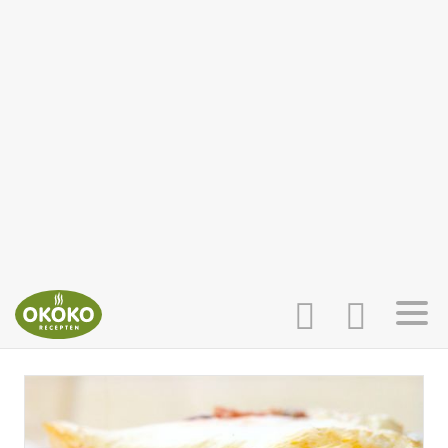
INLOGGEN
HOME