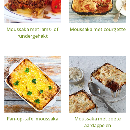
Moussaka met lams- of
Moussaka met courgette
rundergehakt
Pan-op-tafel moussaka
Moussaka met zoete
aardappelen