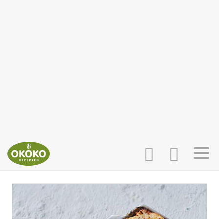
INLOGGEN
HOME