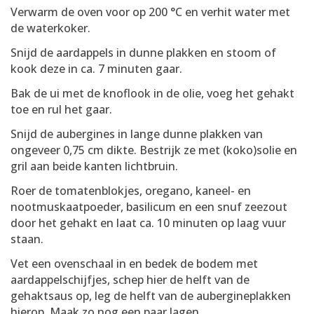
Verwarm de oven voor op 200 °C en verhit water met
de waterkoker.
Snijd de aardappels in dunne plakken en stoom of
kook deze in ca. 7 minuten gaar.
Bak de ui met de knoflook in de olie, voeg het gehakt
toe en rul het gaar.
Snijd de aubergines in lange dunne plakken van
ongeveer 0,75 cm dikte. Bestrijk ze met (koko)solie en
gril aan beide kanten lichtbruin.
Roer de tomatenblokjes, oregano, kaneel- en
nootmuskaatpoeder, basilicum en een snuf zeezout
door het gehakt en laat ca. 10 minuten op laag vuur
staan.
Vet een ovenschaal in en bedek de bodem met
aardappelschijfjes, schep hier de helft van de
gehaktsaus op, leg de helft van de aubergineplakken
hierop. Maak zo nog een paar lagen.