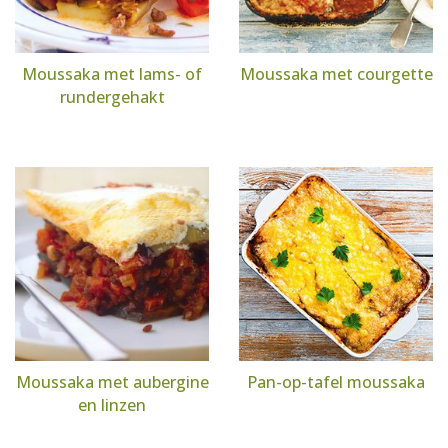
Moussaka met lams- of
Moussaka met courgette
rundergehakt
Moussaka met aubergine
Pan-op-tafel moussaka
en linzen