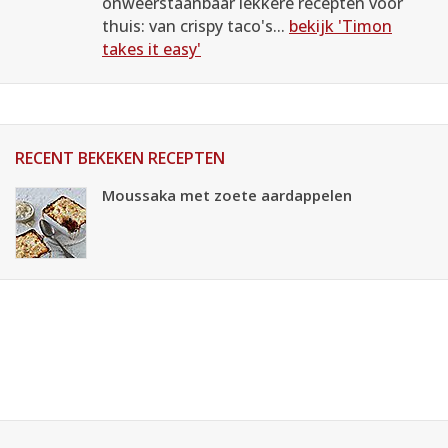
onweerstaanbaar lekkere recepten voor
thuis: van crispy taco's...
bekijk 'Timon
takes it easy'
RECENT BEKEKEN RECEPTEN
Moussaka met zoete aardappelen