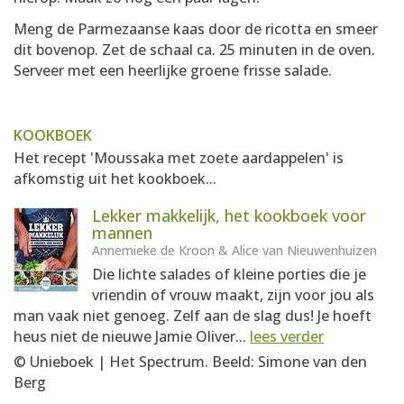
Meng de Parmezaanse kaas door de ricotta en smeer
dit bovenop. Zet de schaal ca. 25 minuten in de oven.
Serveer met een heerlijke groene frisse salade.
KOOKBOEK
Het recept 'Moussaka met zoete aardappelen' is
afkomstig uit het kookboek...
Lekker makkelijk, het kookboek voor
mannen
Annemieke de Kroon & Alice van Nieuwenhuizen
Die lichte salades of kleine porties die je
vriendin of vrouw maakt, zijn voor jou als
man vaak niet genoeg. Zelf aan de slag dus! Je hoeft
heus niet de nieuwe Jamie Oliver...
lees verder
© Unieboek | Het Spectrum. Beeld: Simone van den
Berg