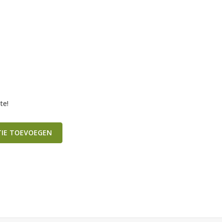
te!
TIE TOEVOEGEN