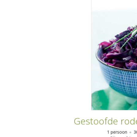
Gestoofde rod
1 persoon
3