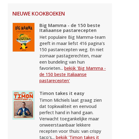
NIEUWE KOOKBOEKEN
Big Mamma - de 150 beste
Italiaanse pastarecepten
Het populaire Big Mamma-team
geeft in maar liefst 416 pagina's
150 pastarecepten weg. En niet
zomaar pastagerechten, maar
een bundeling van hun
favorieten...
bekijk 'Big Mamma -
de 150 beste Italiaanse
pastarecepten'
Timon takes it easy
Timon Michiels laat graag zien
dat topkwaliteit en eenvoud
perfect hand in hand gaan.
Verwacht toegankelijke maar
onweerstaanbaar lekkere
recepten voor thuis: van crispy
taco's...
bekijk 'Timon takes it