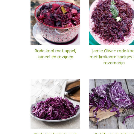
Rode kool met appel,
Jamie Oliver: rode koo
kaneel en rozijnen
met krokante spekjes 
rozemarijn