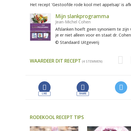
Het recept 'Gestoofde rode kool met appelsap' is afk
Mijn slankprogramma
Jean-Michel Cohen
Afslanken hoeft geen synoniem te zijn v
je er niet alleen voor en staat dr. Cohe
© Standaard Uitgeverij
WAARDEER DIT RECEPT
(4 STEMMEN)
RODEKOOL RECEPT TIPS