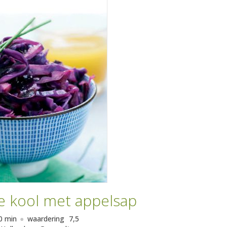
e kool met appelsap
0 min
waardering
7,5