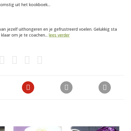
omstig uit het kookboek...
an jezelf uithongeren en je gefrustreerd voelen. Gelukkig sta
n klaar om je te coachen...
lees verder