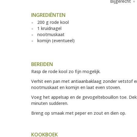
Bijgerecht
INGREDIËNTEN
200 g rode kool
1 kruidnagel
nootmuskaat
komijn (eventueel)
BEREIDEN
Rasp de rode kool zo fijn mogelijk.
Verhit een pan met antiaanbaklaag zonder vetstof e
nootmuskaat en komijn en laat even stoven.
Voeg het appelsap en de gevogeltebouillon toe. Dek a
minuten sudderen.
Breng op smaak met peper en zout en dien op.
KOOKBOEK