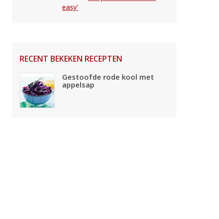
easy'
RECENT BEKEKEN RECEPTEN
Gestoofde rode kool met
appelsap